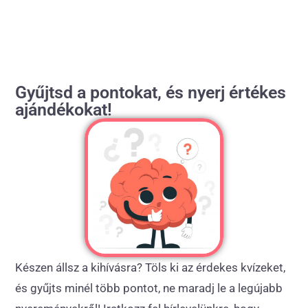
Gyűjtsd a pontokat, és nyerj értékes
ajándékokat!
Készen állsz a kihívásra? Töls ki az érdekes kvízeket,
és gyűjts minél több pontot, ne maradj le a legújabb