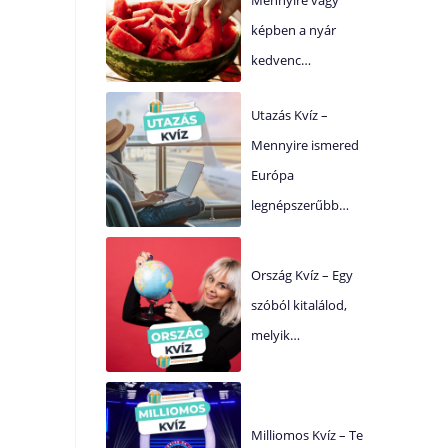
képben a nyár
kedvenc…
Utazás Kvíz –
Mennyire ismered
Európa
legnépszerűbb…
Ország Kvíz – Egy
szóból kitalálod,
melyik…
Milliomos Kvíz – Te