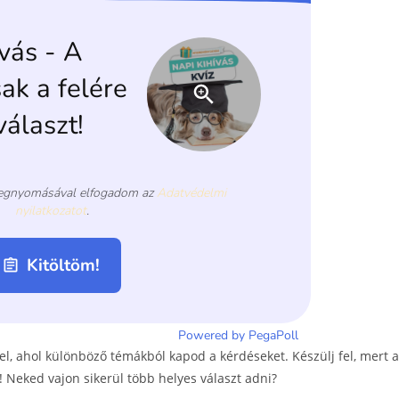
l, ahol különböző témákból kapod a kérdéseket. Készülj fel, mert a
! Neked vajon sikerül több helyes választ adni?