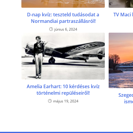
D-nap kvíz: teszteld tudásodat a
TV Maci 
Normandiai partraszállásról!
június 6, 2024
Amelia Earhart: 10 kérdéses kvíz
történelmi repüléseiről!
Szeged
ism
május 19, 2024