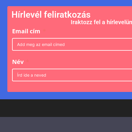
Hírlevél feliratkozás
Iraktozz fel a hírlevelü
Email cím
Név