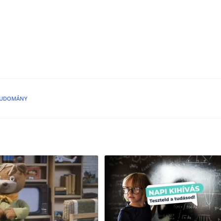
UDOMÁNY