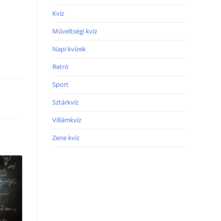
Kvíz
Műveltségi kvíz
Napi kvízek
Retró
Sport
Sztárkvíz
Villámkvíz
Zene kvíz