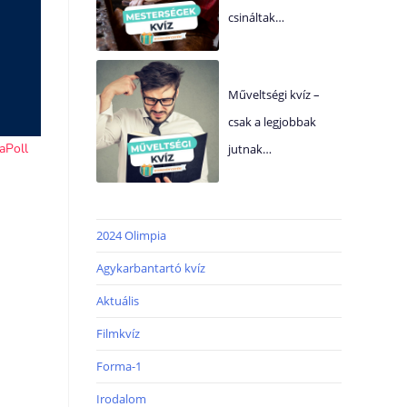
csináltak…
Műveltségi kvíz –
csak a legjobbak
jutnak…
2024 Olimpia
Agykarbantartó kvíz
Aktuális
Filmkvíz
Forma-1
Irodalom