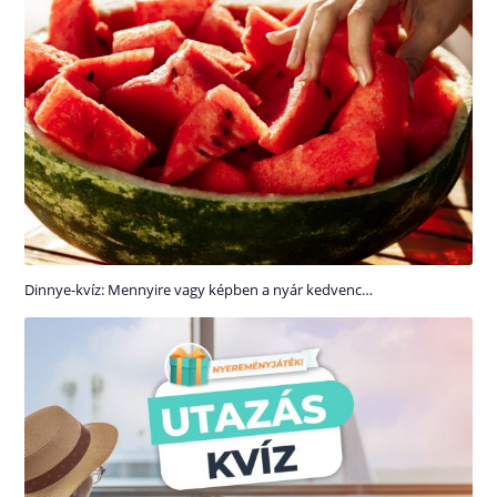
Dinnye-kvíz: Mennyire vagy képben a nyár kedvenc…