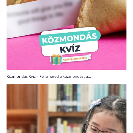
Közmondás Kvíz – Felismered a közmondást a…