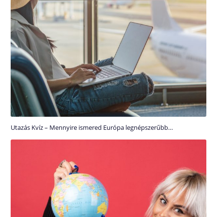
Utazás Kvíz – Mennyire ismered Európa legnépszerűbb…