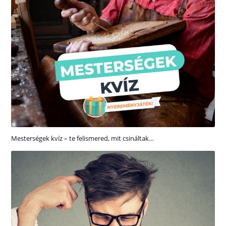
Mesterségek kvíz – te felismered, mit csináltak…