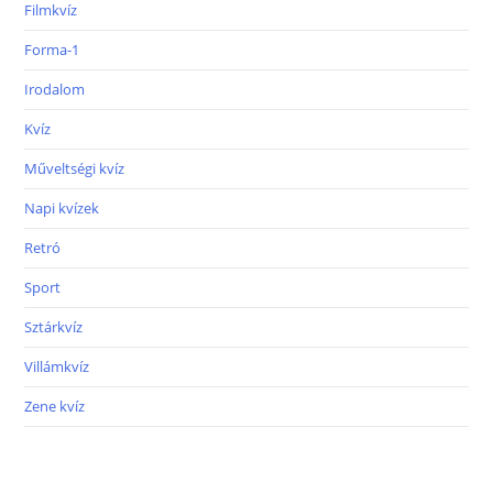
Filmkvíz
Forma-1
Irodalom
Kvíz
Műveltségi kvíz
Napi kvízek
Retró
Sport
Sztárkvíz
Villámkvíz
Zene kvíz