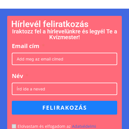
Hírlevél feliratkozás
Iraktozz fel a hírlevelünkre és legyél Te a
Kvízmester!
Email cím
Név
FELIRAKOZÁS
Elolvastam és elfogadom az
Adatvédelmi