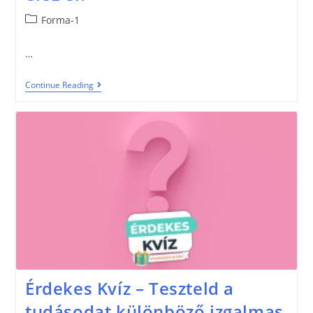
Forma-1
…
Continue Reading
Érdekes Kvíz – Teszteld a
tudásodat különböző izgalmas