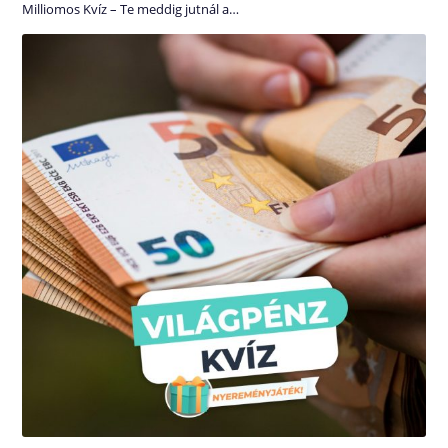
Milliomos Kvíz – Te meddig jutnál a…