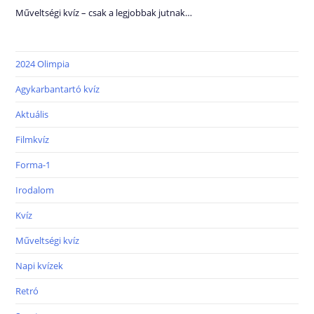
Műveltségi kvíz – csak a legjobbak jutnak…
2024 Olimpia
Agykarbantartó kvíz
Aktuális
Filmkvíz
Forma-1
Irodalom
Kvíz
Műveltségi kvíz
Napi kvízek
Retró