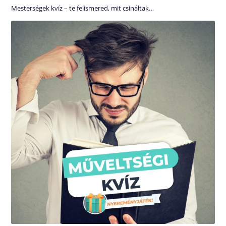
Mesterségek kvíz – te felismered, mit csináltak…