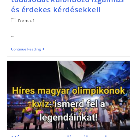
és érdekes kérdésekkel!
Forma-1
…
Continue Reading