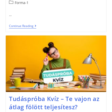
Forma-1
…
Continue Reading
Tudáspróba Kvíz – Te vajon az
átlag fölött teljesítesz?