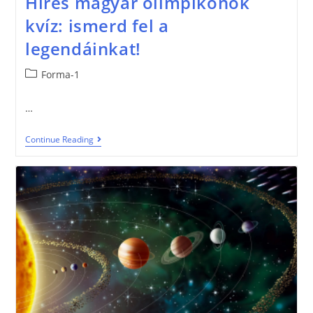
Híres magyar olimpikonok
kvíz: ismerd fel a
legendáinkat!
Forma-1
…
Continue Reading