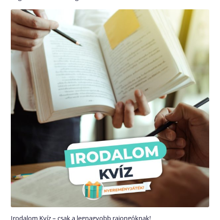
Irodalom Kvíz – csak a legnagyobb rajongóknak!