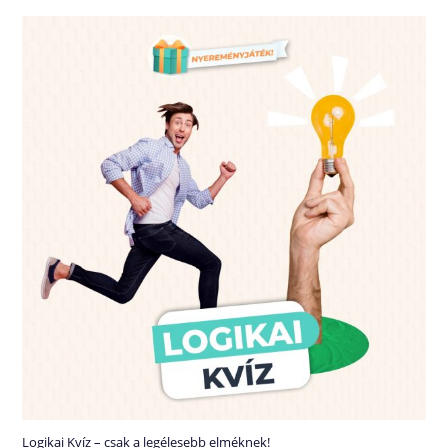
Logikai Kvíz – csak a legélesebb elméknek!