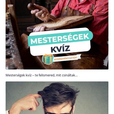
Mesterségek kvíz – te felismered, mit csináltak…