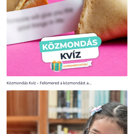
Közmondás Kvíz – Felismered a közmondást a…