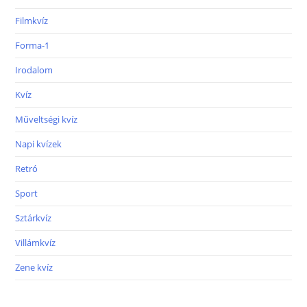
Filmkvíz
Forma-1
Irodalom
Kvíz
Műveltségi kvíz
Napi kvízek
Retró
Sport
Sztárkvíz
Villámkvíz
Zene kvíz