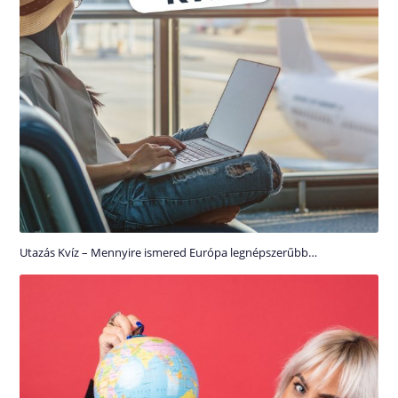
Utazás Kvíz – Mennyire ismered Európa legnépszerűbb…