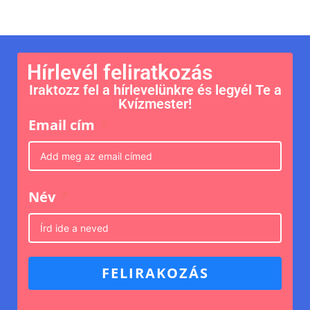
Hírlevél feliratkozás
Iraktozz fel a hírlevelünkre és legyél Te a
Kvízmester!
Email cím
Név
FELIRAKOZÁS