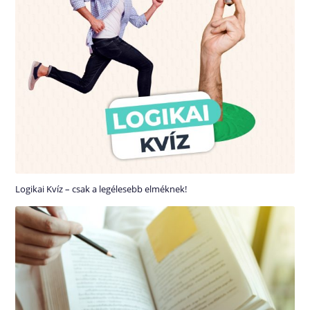
Logikai Kvíz – csak a legélesebb elméknek!