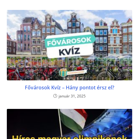
Fővárosok Kvíz – Hány pontot érsz el?
január 31, 2025