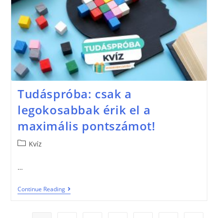
Tudáspróba: csak a
legokosabbak érik el a
maximális pontszámot!
Kvíz
…
Continue Reading