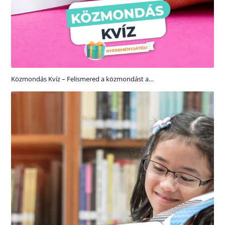
Közmondás Kvíz – Felismered a közmondást a…