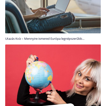
Utazás Kvíz – Mennyire ismered Európa legnépszerűbb…