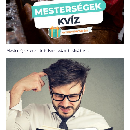
Mesterségek kvíz – te felismered, mit csináltak…