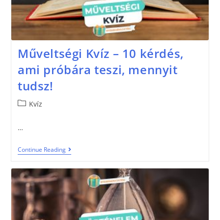
Műveltségi Kvíz – 10 kérdés,
ami próbára teszi, mennyit
tudsz!
Kvíz
…
Continue Reading