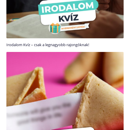
Irodalom Kvíz – csak a legnagyobb rajongóknak!