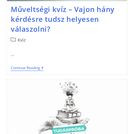
Műveltségi kvíz – Vajon hány
kérdésre tudsz helyesen
válaszolni?
Kvíz
…
Continue Reading