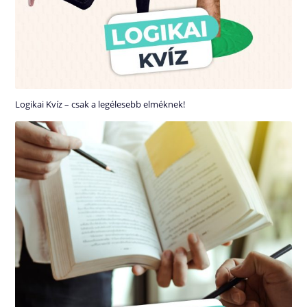
Logikai Kvíz – csak a legélesebb elméknek!