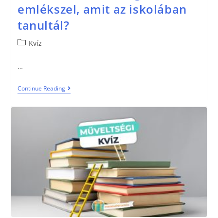
emlékszel, amit az iskolában
tanultál?
Kvíz
…
Continue Reading