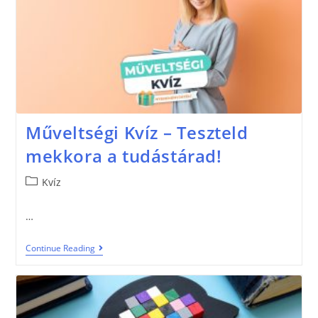
Műveltségi Kvíz – Teszteld
mekkora a tudástárad!
Kvíz
…
Continue Reading