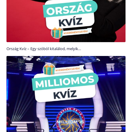
Ország Kvíz – Egy szóból kitalálod, melyik…