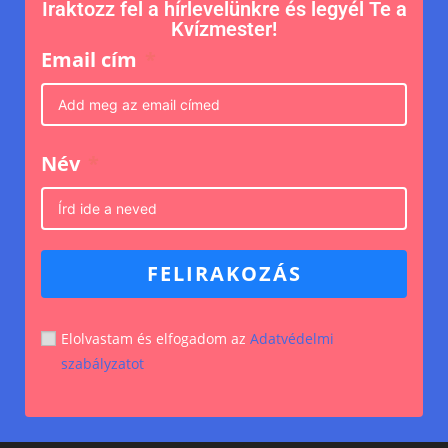
Iraktozz fel a hírlevelünkre és legyél Te a
Kvízmester!
Email cím
Név
FELIRAKOZÁS
Elolvastam és elfogadom az
Adatvédelmi
szabályzatot