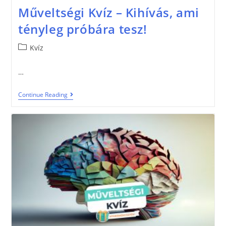
Műveltségi Kvíz – Kihívás, ami
tényleg próbára tesz!
Kvíz
…
Continue Reading