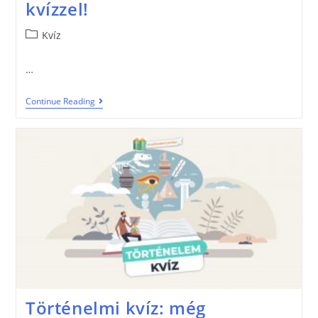
kvízzel!
Kvíz
…
Continue Reading
Történelmi kvíz: még