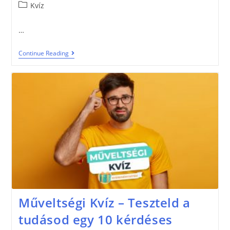
Kvíz
…
Continue Reading
Műveltségi Kvíz – Teszteld a
tudásod egy 10 kérdéses