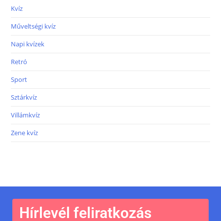
Kvíz
Műveltségi kvíz
Napi kvízek
Retró
Sport
Sztárkvíz
Villámkvíz
Zene kvíz
Hírlevél feliratkozás