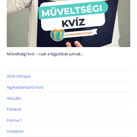
Műveltségi kvíz – csak a legjobbak jutnak…
2024 Olimpia
Agykarbantartó kvíz
Aktuális
Filmkvíz
Forma-1
Irodalom