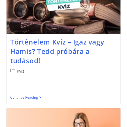
Történelem Kvíz – Igaz vagy
Hamis? Tedd próbára a
tudásod!
Kvíz
…
Continue Reading