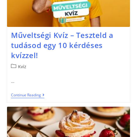
Műveltségi Kvíz – Teszteld a
tudásod egy 10 kérdéses
kvízzel!
Kvíz
…
Continue Reading