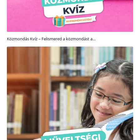
Közmondás Kvíz – Felismered a közmondást a…