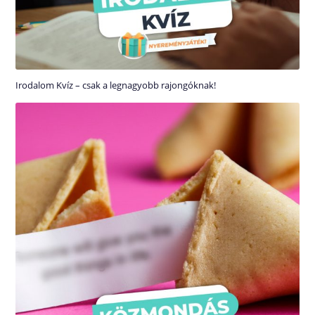
Irodalom Kvíz – csak a legnagyobb rajongóknak!