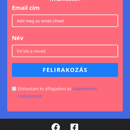
Email cím
Név
FELIRAKOZÁS
Elolvastam és elfogadom az
Adatvédelmi
szabályzatot