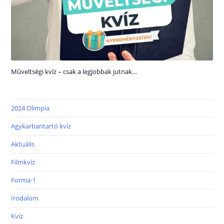
Műveltségi kvíz – csak a legjobbak jutnak…
2024 Olimpia
Agykarbantartó kvíz
Aktuális
Filmkvíz
Forma-1
Irodalom
Kvíz