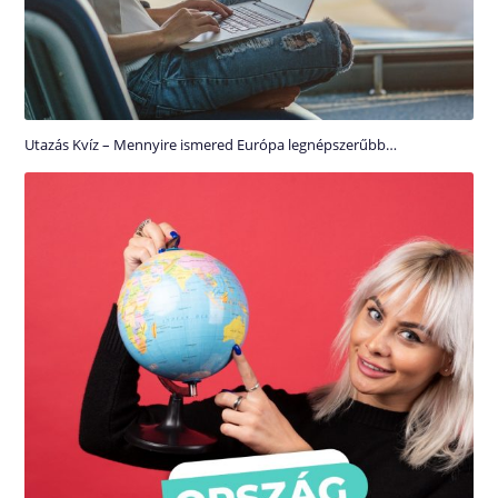
Utazás Kvíz – Mennyire ismered Európa legnépszerűbb…