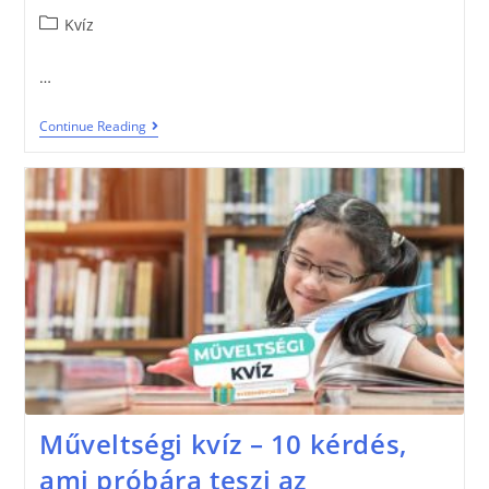
Kvíz
…
Continue Reading
Műveltségi kvíz – 10 kérdés,
ami próbára teszi az