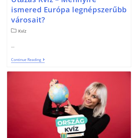
ismered Európa legnépszerűbb
városait?
Kvíz
…
Continue Reading