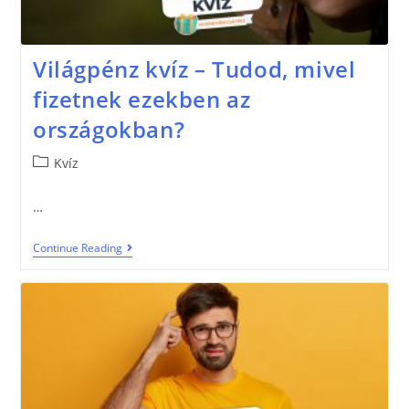
Világpénz kvíz – Tudod, mivel
fizetnek ezekben az
országokban?
Kvíz
…
Continue Reading