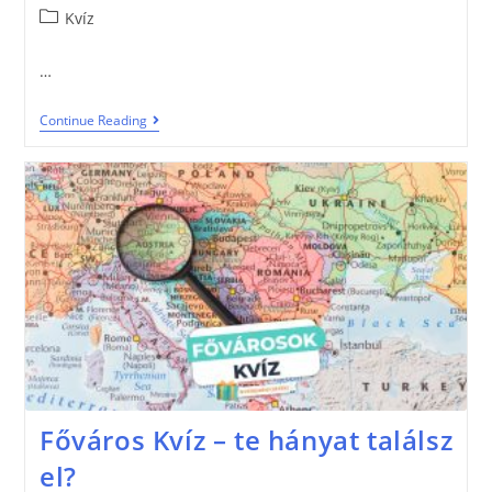
Kvíz
…
Continue Reading
Főváros Kvíz – te hányat találsz
el?