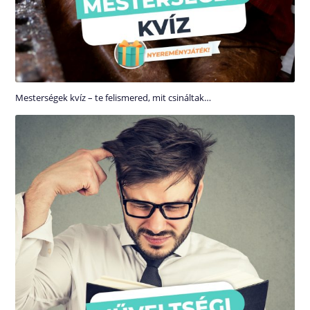
Mesterségek kvíz – te felismered, mit csináltak…