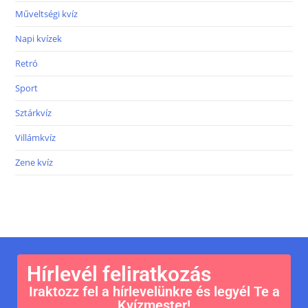
Műveltségi kvíz
Napi kvízek
Retró
Sport
Sztárkvíz
Villámkvíz
Zene kvíz
Hírlevél feliratkozás
Iraktozz fel a hírlevelünkre és legyél Te a
Kvízmester!