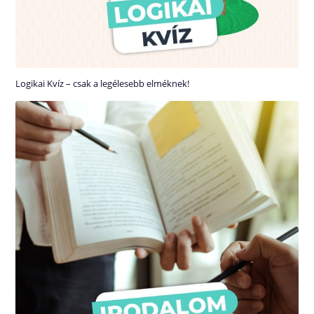
Logikai Kvíz – csak a legélesebb elméknek!