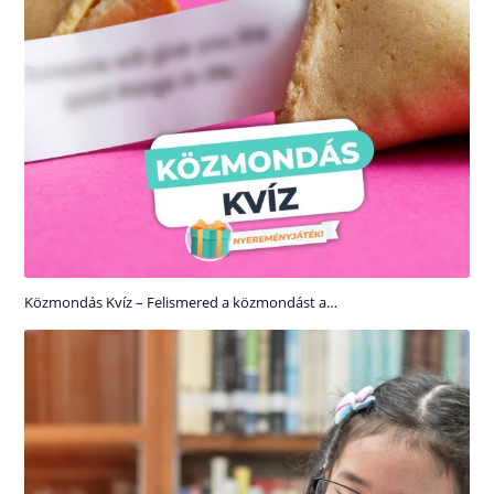
Közmondás Kvíz – Felismered a közmondást a…