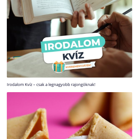
Irodalom Kvíz – csak a legnagyobb rajongóknak!