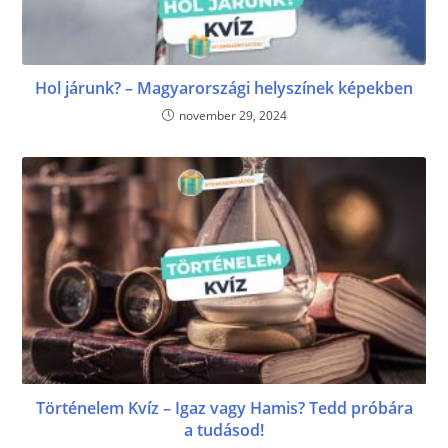
Hol járunk? – Magyarországi helyszínek képekben
november 29, 2024
Történelem Kvíz – Igaz vagy Hamis? Tedd próbára
a tudásod!