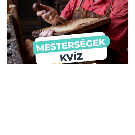
Mesterségek kvíz – te felismered, mit csináltak…