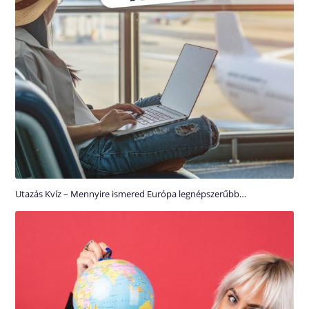
Utazás Kvíz – Mennyire ismered Európa legnépszerűbb…