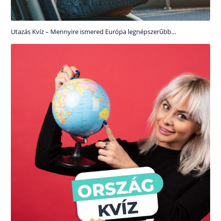
Utazás Kvíz – Mennyire ismered Európa legnépszerűbb…