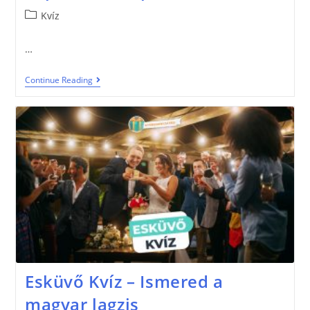
Kvíz
…
Continue Reading
Esküvő Kvíz – Ismered a
magyar lagzis