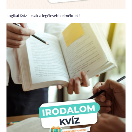
Logikai Kvíz – csak a legélesebb elméknek!