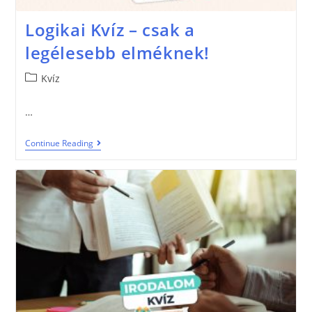
Logikai Kvíz – csak a
legélesebb elméknek!
Kvíz
…
Continue Reading