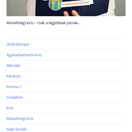
Műveltségi kvíz – csak a legjobbak jutnak…
2024 Olimpia
Agykarbantartó kvíz
Aktuális
Filmkvíz
Forma-1
Irodalom
Kvíz
Műveltségi kvíz
Napi kvízek