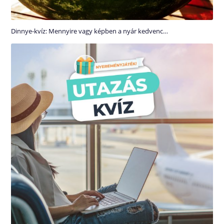
Dinnye-kvíz: Mennyire vagy képben a nyár kedvenc…