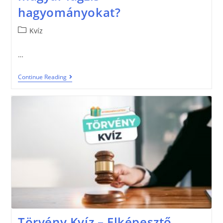
hagyományokat?
Kvíz
…
Continue Reading
Törvény Kvíz – Elképesztő