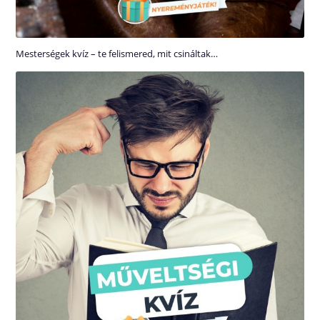
Mesterségek kvíz – te felismered, mit csináltak…