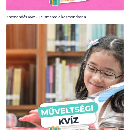
Közmondás Kvíz – Felismered a közmondást a…