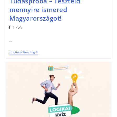
Tudáspróba – Teszteld
mennyire ismered
Magyarországot!
Kvíz
…
Continue Reading