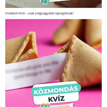
Irodalom Kvíz – csak a legnagyobb rajongóknak!