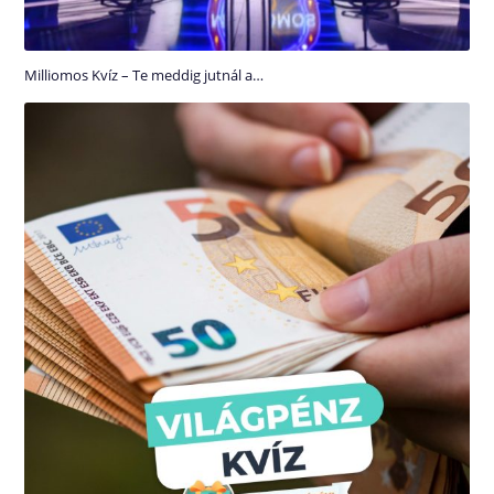
Milliomos Kvíz – Te meddig jutnál a…