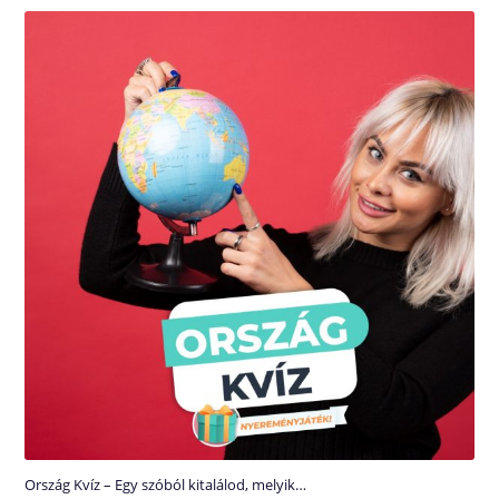
Ország Kvíz – Egy szóból kitalálod, melyik…