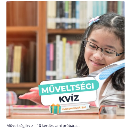
Műveltségi kvíz – 10 kérdés, ami próbára…