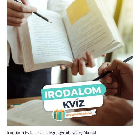
Irodalom Kvíz – csak a legnagyobb rajongóknak!