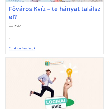
Főváros Kvíz – te hányat találsz
el?
Kvíz
…
Continue Reading