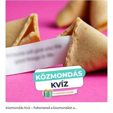
Közmondás Kvíz – Felismered a közmondást a…