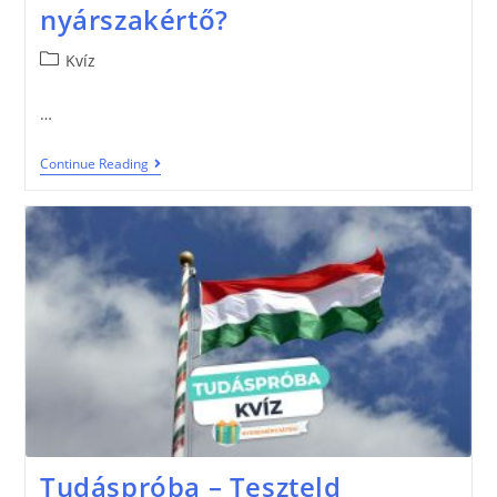
nyárszakértő?
Kvíz
…
Continue Reading
Tudáspróba – Teszteld