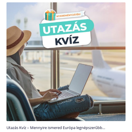
Utazás Kvíz – Mennyire ismered Európa legnépszerűbb…