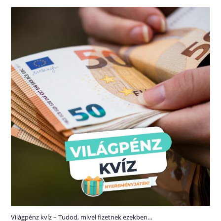
Világpénz kvíz – Tudod, mivel fizetnek ezekben…