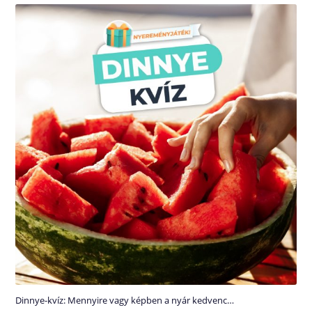
Dinnye-kvíz: Mennyire vagy képben a nyár kedvenc…