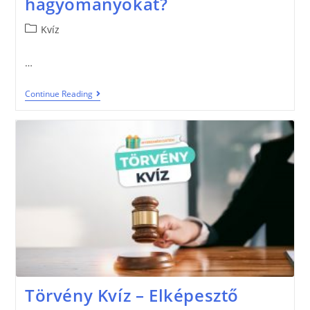
hagyományokat?
Kvíz
…
Continue Reading
Törvény Kvíz – Elképesztő