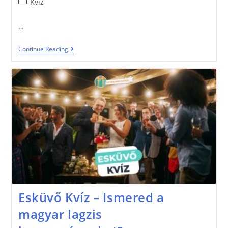
Kvíz
…
Continue Reading
Esküvő Kvíz – Ismered a
magyar lagzis