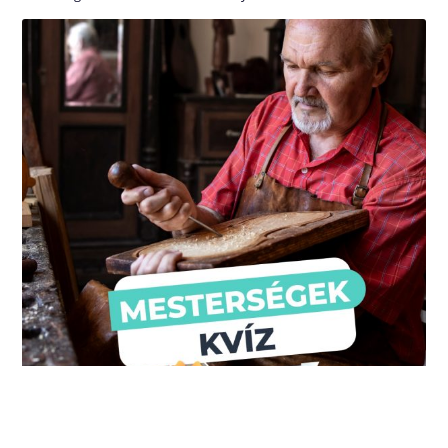
Mesterségek kvíz – te felismered, mit csináltak…