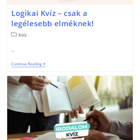
Logikai Kvíz – csak a
legélesebb elméknek!
Kvíz
…
Continue Reading