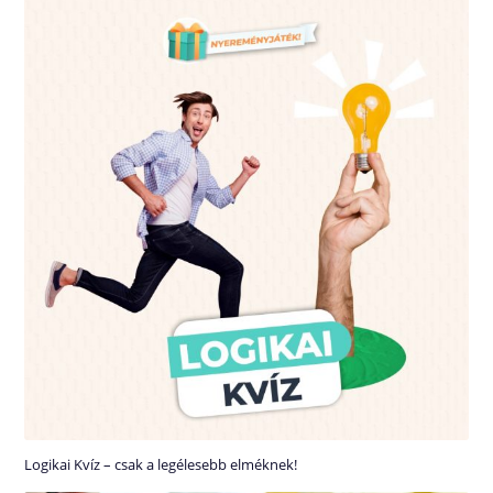
Logikai Kvíz – csak a legélesebb elméknek!