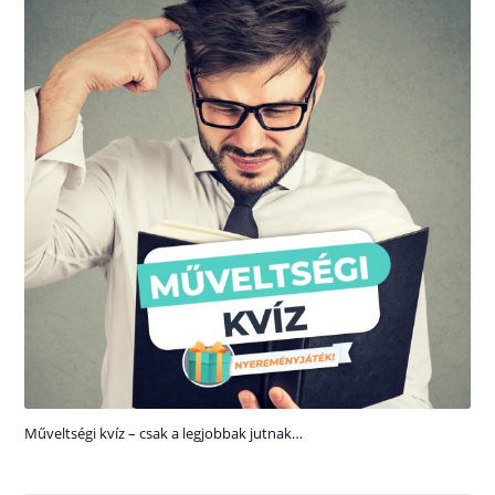
Műveltségi kvíz – csak a legjobbak jutnak…