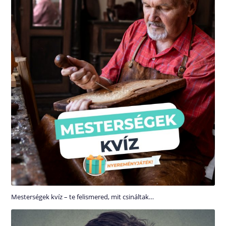
Mesterségek kvíz – te felismered, mit csináltak…