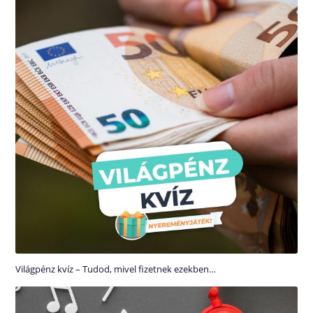
Világpénz kvíz – Tudod, mivel fizetnek ezekben…