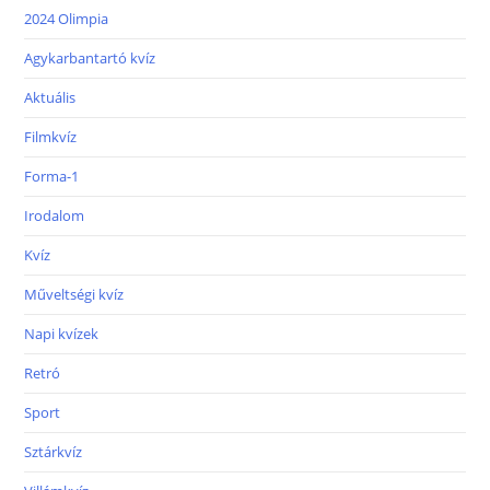
2024 Olimpia
Agykarbantartó kvíz
Aktuális
Filmkvíz
Forma-1
Irodalom
Kvíz
Műveltségi kvíz
Napi kvízek
Retró
Sport
Sztárkvíz