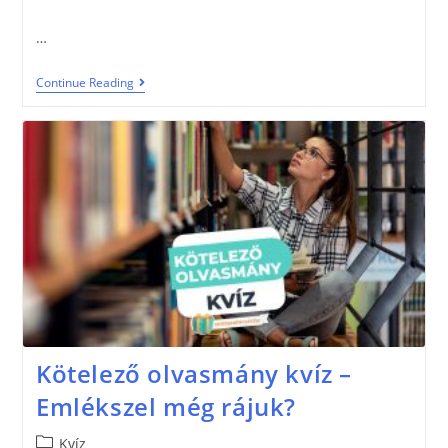
…
Continue Reading
Kötelező olvasmány kvíz –
Emlékszel még rájuk?
Kvíz