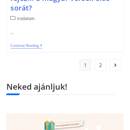
sorát?
Irodalom
…
Continue Reading
1
2
Neked ajánljuk!