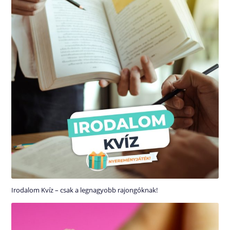
Irodalom Kvíz – csak a legnagyobb rajongóknak!