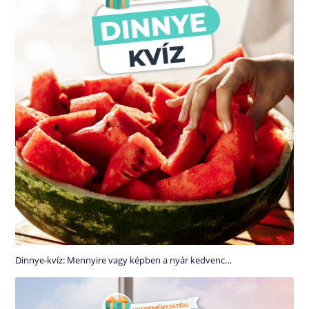
Dinnye-kvíz: Mennyire vagy képben a nyár kedvenc…