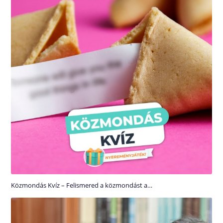
Közmondás Kvíz – Felismered a közmondást a…