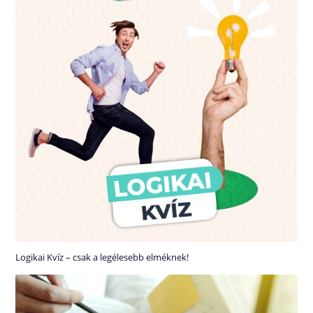
Logikai Kvíz – csak a legélesebb elméknek!