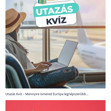
Utazás Kvíz – Mennyire ismered Európa legnépszerűbb…