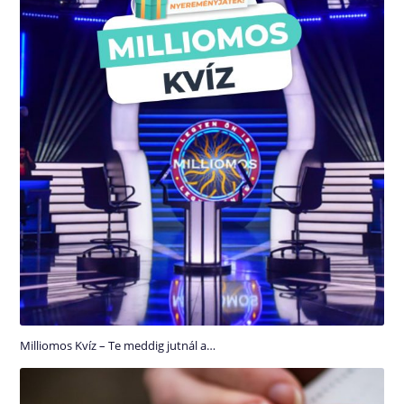
Milliomos Kvíz – Te meddig jutnál a…