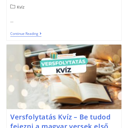
Kvíz
…
Continue Reading
Versfolytatás Kvíz – Be tudod
fejezni a magyar versek első