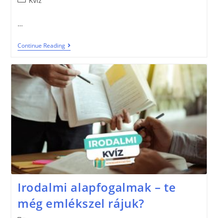
Kvíz
…
Continue Reading
Irodalmi alapfogalmak – te
még emlékszel rájuk?