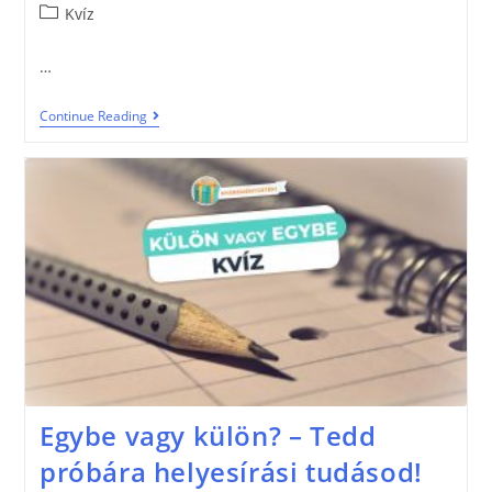
Kvíz
…
Continue Reading
Egybe vagy külön? – Tedd
próbára helyesírási tudásod!