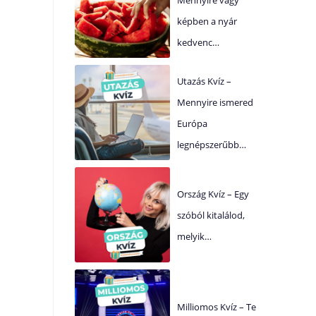
képben a nyár
kedvenc…
Utazás Kvíz –
Mennyire ismered
Európa
legnépszerűbb…
Ország Kvíz – Egy
szóból kitalálod,
melyik…
Milliomos Kvíz – Te