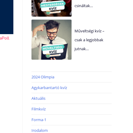
csináltak…
Műveltségi kvíz –
csak a legjobbak
jutnak…
2024 Olimpia
Agykarbantartó kvíz
Aktuális
Filmkvíz
Forma-1
Irodalom