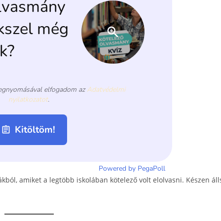
ból, amiket a legtöbb iskolában kötelező volt elolvasni. Készen áll