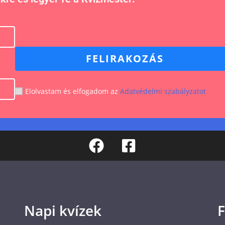
FELIRAKOZÁS
Elolvastam és elfogadom az
Adatvédelmi szabályzatot
Napi kvízek
F