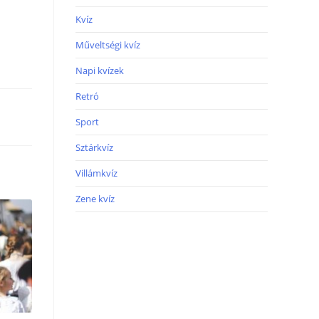
Kvíz
Műveltségi kvíz
Napi kvízek
Retró
Sport
Sztárkvíz
Villámkvíz
Zene kvíz