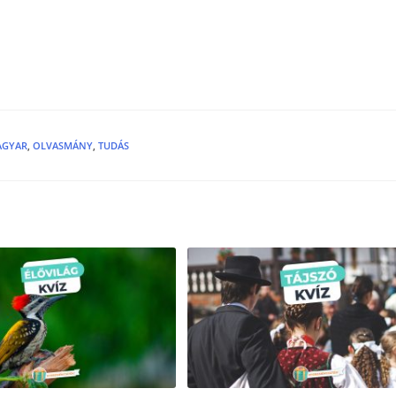
AGYAR
,
OLVASMÁNY
,
TUDÁS