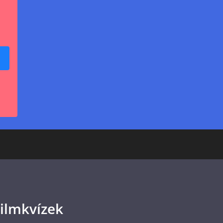
ilmkvízek