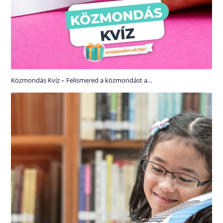
Közmondás Kvíz – Felismered a közmondást a…