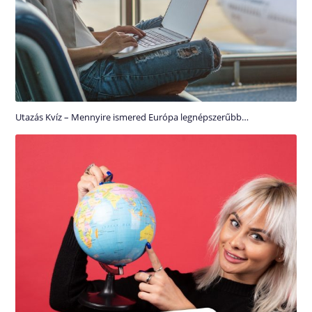
Utazás Kvíz – Mennyire ismered Európa legnépszerűbb…