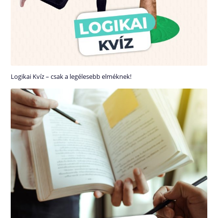
Logikai Kvíz – csak a legélesebb elméknek!