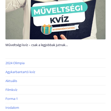
Műveltségi kvíz – csak a legjobbak jutnak…
2024 Olimpia
Agykarbantartó kvíz
Aktuális
Filmkvíz
Forma-1
Irodalom