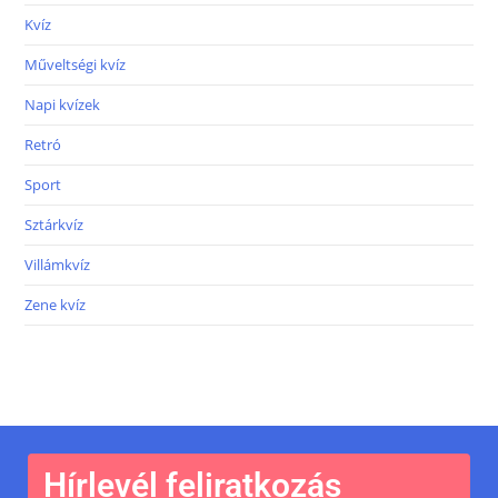
Kvíz
Műveltségi kvíz
Napi kvízek
Retró
Sport
Sztárkvíz
Villámkvíz
Zene kvíz
Hírlevél feliratkozás