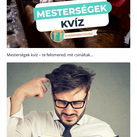
Mesterségek kvíz – te felismered, mit csináltak…