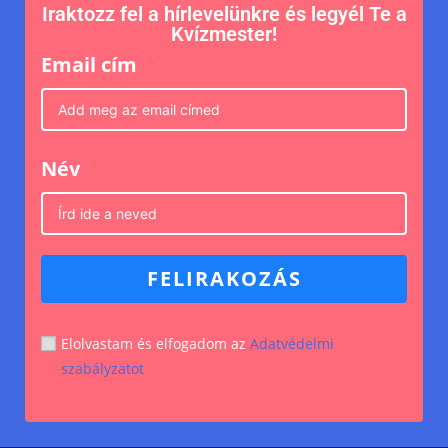
Iraktozz fel a hírlevelünkre és legyél Te a
Kvízmester!
Email cím
Név
FELIRAKOZÁS
Elolvastam és elfogadom az
Adatvédelmi
szabályzatot