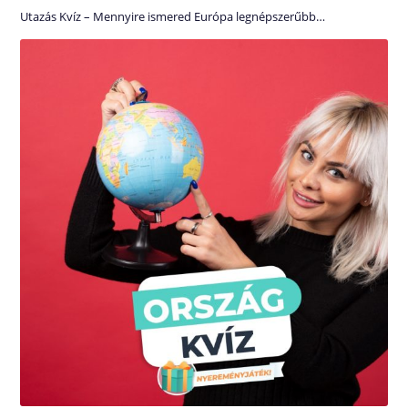
Utazás Kvíz – Mennyire ismered Európa legnépszerűbb…