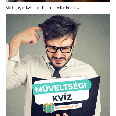
Mesterségek kvíz – te felismered, mit csináltak…