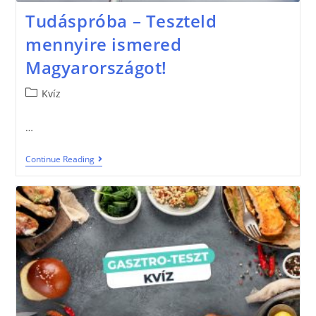
Tudáspróba – Teszteld
mennyire ismered
Magyarországot!
Kvíz
…
Continue Reading