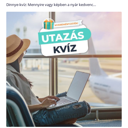
Dinnye-kvíz: Mennyire vagy képben a nyár kedvenc…