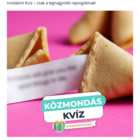
Irodalom Kvíz – csak a legnagyobb rajongóknak!