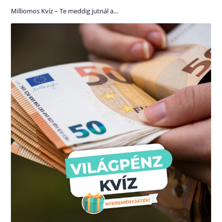
Milliomos Kvíz – Te meddig jutnál a…