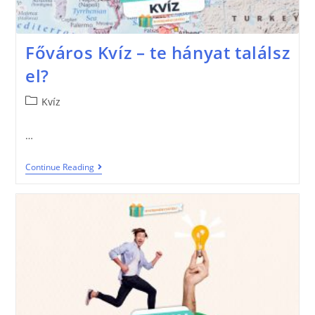
Főváros Kvíz – te hányat találsz
el?
Kvíz
…
Continue Reading