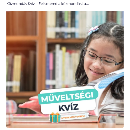
Közmondás Kvíz – Felismered a közmondást a…