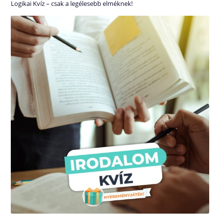
Logikai Kvíz – csak a legélesebb elméknek!