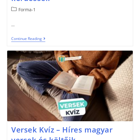
Forma-1
…
Continue Reading
Versek Kvíz – Híres magyar
versek és költőik