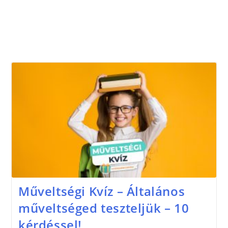
Műveltségi Kvíz – Általános
műveltséged teszteljük – 10
kérdéssel!