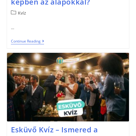
képben az alapokkal?
Kvíz
…
Continue Reading
Esküvő Kvíz – Ismered a