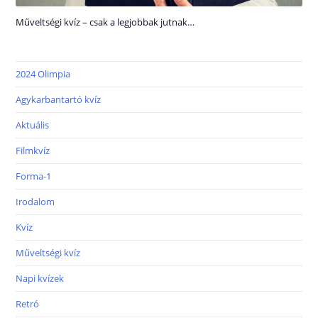
Műveltségi kvíz – csak a legjobbak jutnak…
2024 Olimpia
Agykarbantartó kvíz
Aktuális
Filmkvíz
Forma-1
Irodalom
Kvíz
Műveltségi kvíz
Napi kvízek
Retró