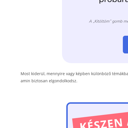
Most kiderül, mennyire vagy képben különböző témákban!
amin biztosan elgondolkodsz.