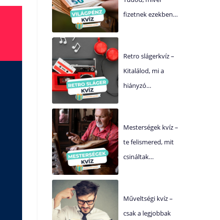
fizetnek ezekben…
Retro slágerkvíz –
Kitalálod, mi a
hiányzó…
Mesterségek kvíz –
te felismered, mit
csináltak…
Műveltségi kvíz –
csak a legjobbak