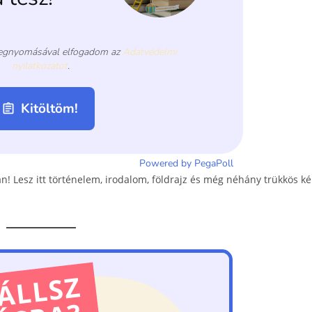
 Lesz itt történelem, irodalom, földrajz és még néhány trükkös ké