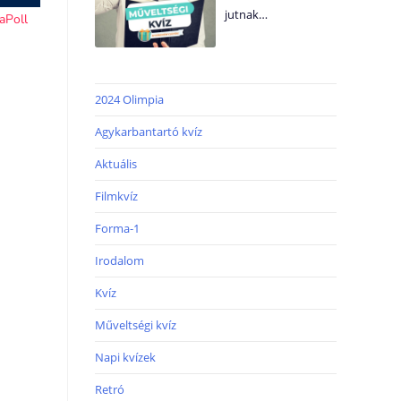
jutnak…
2024 Olimpia
Agykarbantartó kvíz
Aktuális
Filmkvíz
Forma-1
Irodalom
Kvíz
Műveltségi kvíz
Napi kvízek
Retró