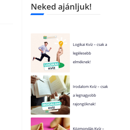
Neked ajánljuk!
Logikai Kvíz – csak a
legélesebb
elméknek!
Irodalom Kvíz – csak
a legnagyobb
rajongóknak!
Közmondás Kvíz –