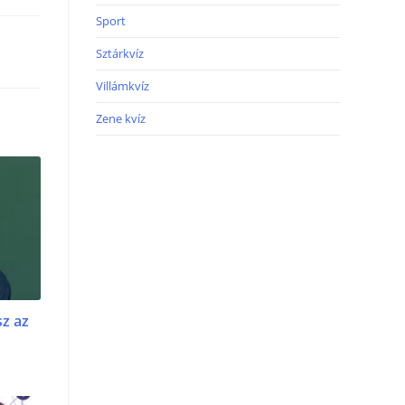
Sport
Sztárkvíz
Villámkvíz
Zene kvíz
sz az