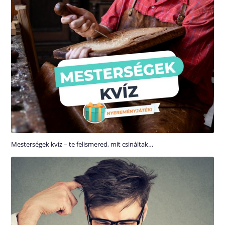
Mesterségek kvíz – te felismered, mit csináltak…