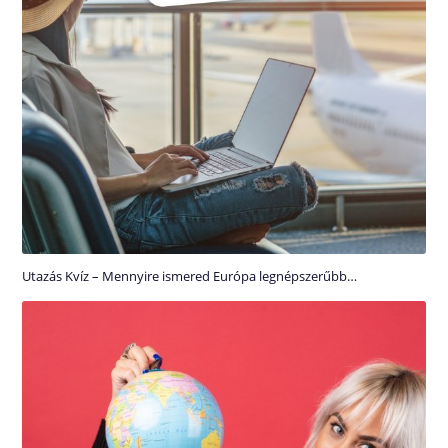
Utazás Kvíz – Mennyire ismered Európa legnépszerűbb…