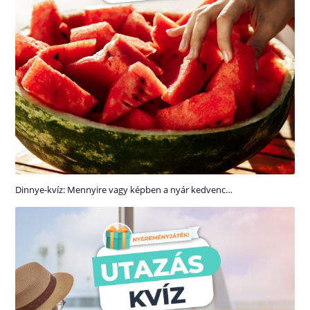
Dinnye-kvíz: Mennyire vagy képben a nyár kedvenc…