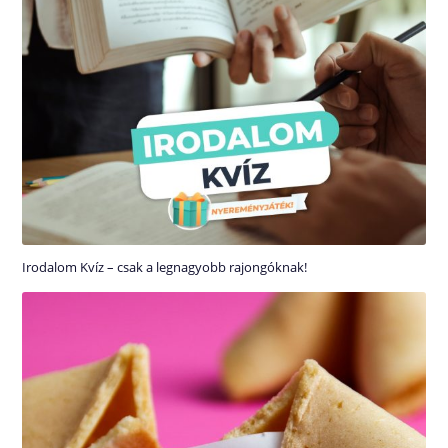
Irodalom Kvíz – csak a legnagyobb rajongóknak!