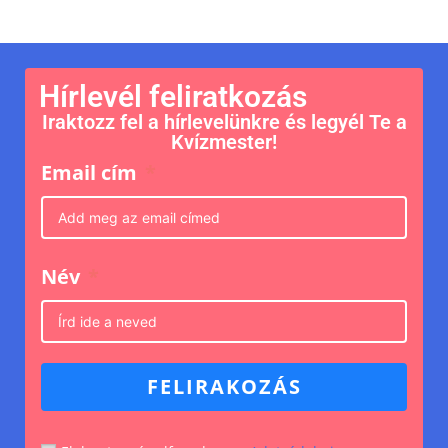
Hírlevél feliratkozás
Iraktozz fel a hírlevelünkre és legyél Te a
Kvízmester!
Email cím
Név
FELIRAKOZÁS