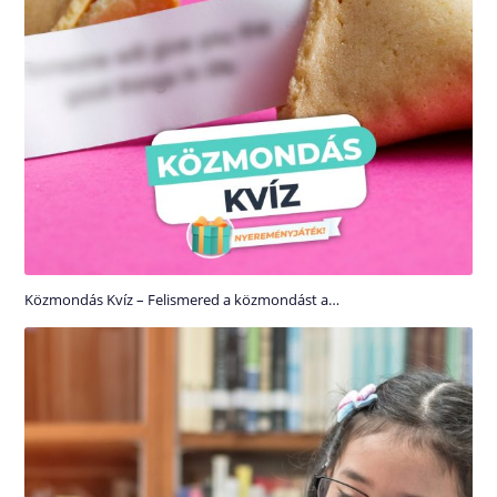
Közmondás Kvíz – Felismered a közmondást a…