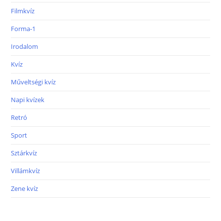
Filmkvíz
Forma-1
Irodalom
Kvíz
Műveltségi kvíz
Napi kvízek
Retró
Sport
Sztárkvíz
Villámkvíz
Zene kvíz