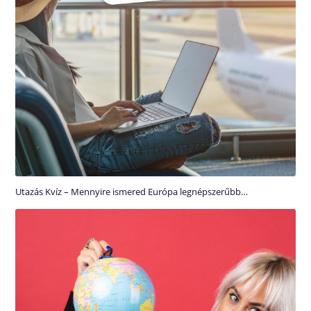
Utazás Kvíz – Mennyire ismered Európa legnépszerűbb…