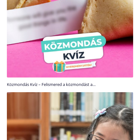
Közmondás Kvíz – Felismered a közmondást a…