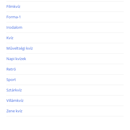
Filmkvíz
Forma-1
Irodalom
Kvíz
Műveltségi kvíz
Napi kvízek
Retró
Sport
Sztárkvíz
Villámkvíz
Zene kvíz