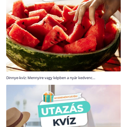
Dinnye-kvíz: Mennyire vagy képben a nyár kedvenc…