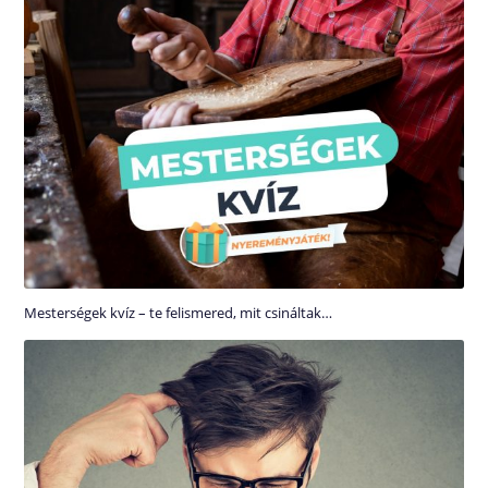
Mesterségek kvíz – te felismered, mit csináltak…