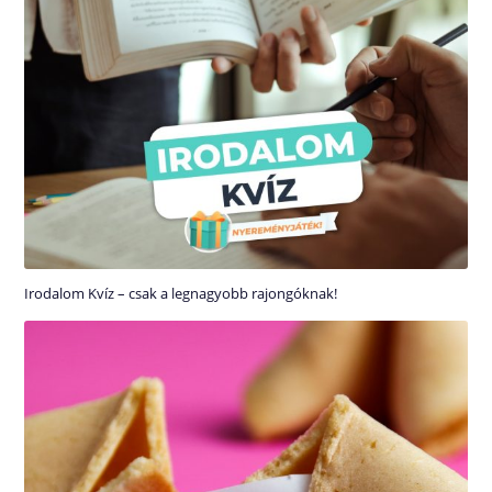
Irodalom Kvíz – csak a legnagyobb rajongóknak!