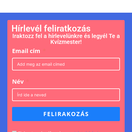
Hírlevél feliratkozás
Iraktozz fel a hírlevelünkre és legyél Te a
Kvízmester!
Email cím
Név
FELIRAKOZÁS