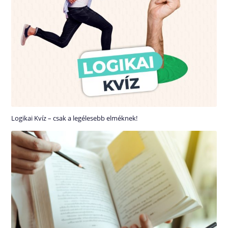
Logikai Kvíz – csak a legélesebb elméknek!