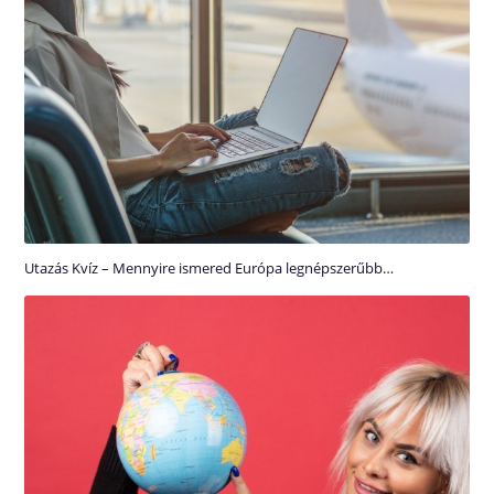
Utazás Kvíz – Mennyire ismered Európa legnépszerűbb…