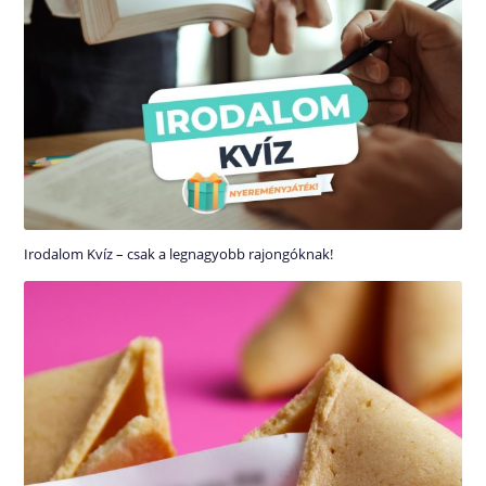
Irodalom Kvíz – csak a legnagyobb rajongóknak!