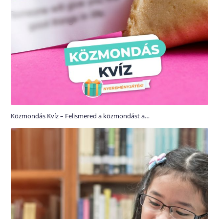
Közmondás Kvíz – Felismered a közmondást a…