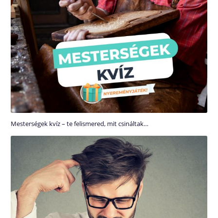
Mesterségek kvíz – te felismered, mit csináltak…