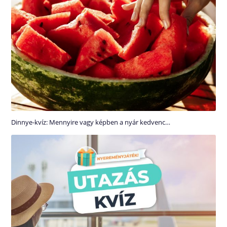
Dinnye-kvíz: Mennyire vagy képben a nyár kedvenc…