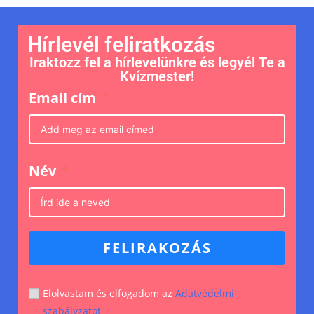
Hírlevél feliratkozás
Iraktozz fel a hírlevelünkre és legyél Te a
Kvízmester!
Email cím
Név
FELIRAKOZÁS
Elolvastam és elfogadom az
Adatvédelmi
szabályzatot