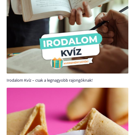
Irodalom Kvíz – csak a legnagyobb rajongóknak!