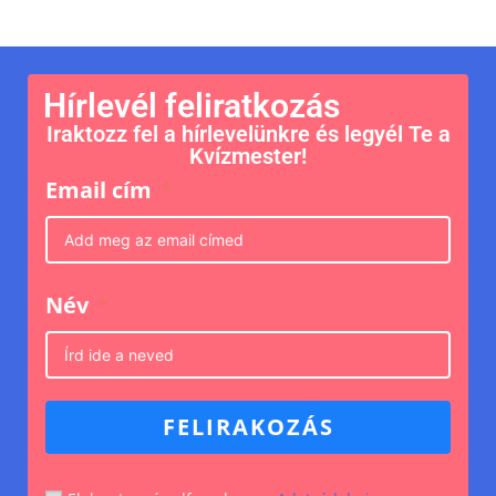
Hírlevél feliratkozás
Iraktozz fel a hírlevelünkre és legyél Te a
Kvízmester!
Email cím
Név
FELIRAKOZÁS