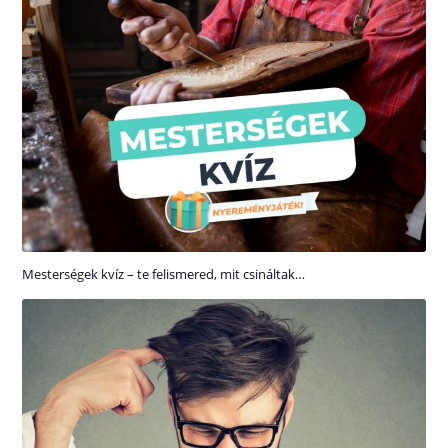
Mesterségek kvíz – te felismered, mit csináltak…