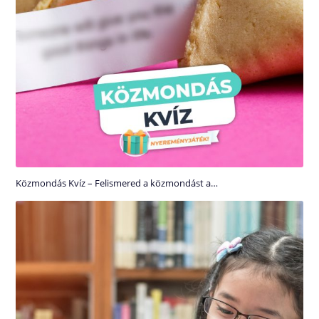
Közmondás Kvíz – Felismered a közmondást a…