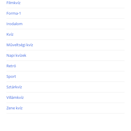
Filmkvíz
Forma-1
Irodalom
Kvíz
Műveltségi kvíz
Napi kvízek
Retró
Sport
Sztárkvíz
Villámkvíz
Zene kvíz