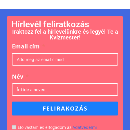
Hírlevél feliratkozás
Iraktozz fel a hírlevelünkre és legyél Te a
Kvízmester!
Email cím
Név
FELIRAKOZÁS
Elolvastam és elfogadom az
Adatvédelmi