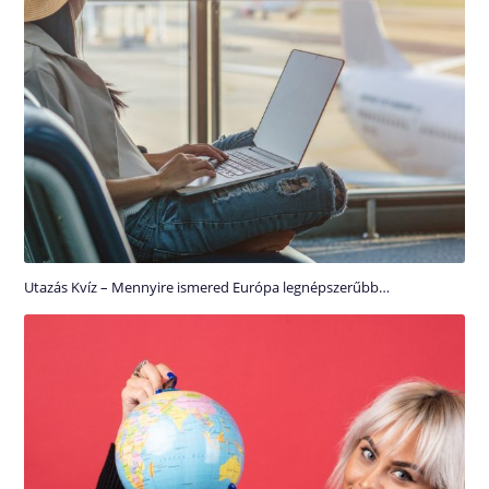
Utazás Kvíz – Mennyire ismered Európa legnépszerűbb…