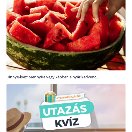
Dinnye-kvíz: Mennyire vagy képben a nyár kedvenc…