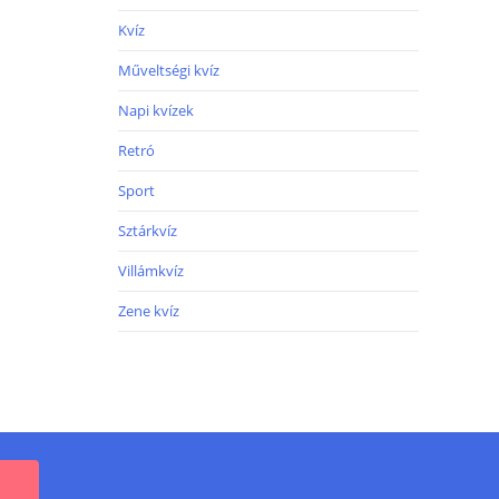
Kvíz
Műveltségi kvíz
Napi kvízek
Retró
Sport
Sztárkvíz
Villámkvíz
Zene kvíz