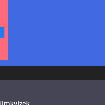
ilmkvízek