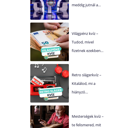
meddig jutnál a…
Világpénz kvíz –
Tudod, mivel
fizetnek ezekben…
Retro slágerkvíz –
Kitalálod, mi a
hiányzó…
Mesterségek kvíz –
te felismered, mit