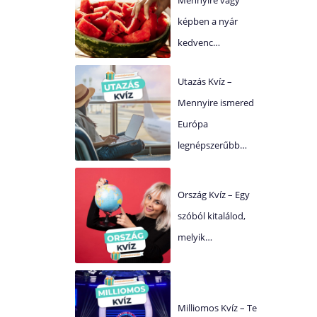
képben a nyár
kedvenc…
Utazás Kvíz –
Mennyire ismered
Európa
legnépszerűbb…
Ország Kvíz – Egy
szóból kitalálod,
melyik…
Milliomos Kvíz – Te