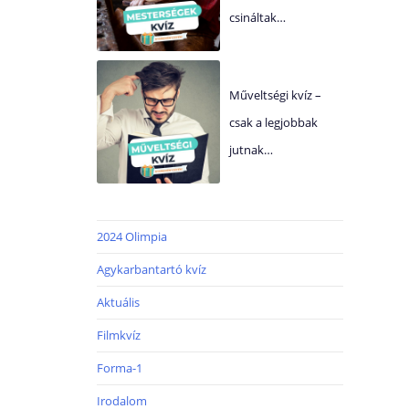
csináltak…
Műveltségi kvíz –
csak a legjobbak
jutnak…
2024 Olimpia
Agykarbantartó kvíz
Aktuális
Filmkvíz
Forma-1
Irodalom