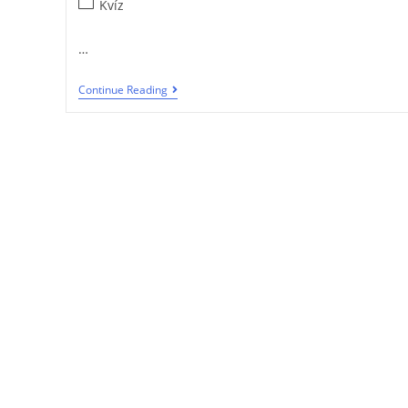
Kvíz
…
Continue Reading