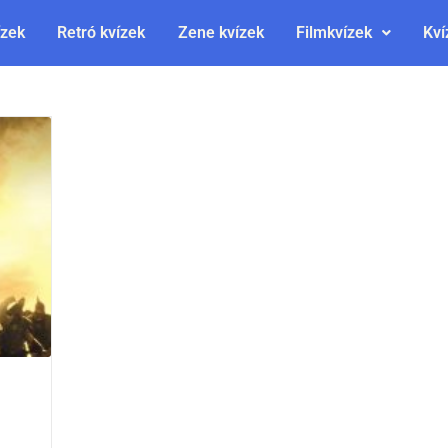
ízek
Retró kvízek
Zene kvízek
Filmkvízek
Kví