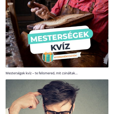
Mesterségek kvíz – te felismered, mit csináltak…