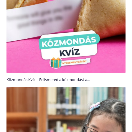
Közmondás Kvíz – Felismered a közmondást a…