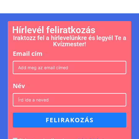
Hírlevél feliratkozás
Iraktozz fel a hírlevelünkre és legyél Te a
Kvízmester!
Email cím
Név
FELIRAKOZÁS