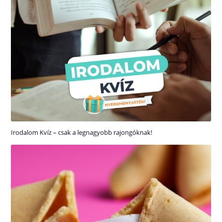
Irodalom Kvíz – csak a legnagyobb rajongóknak!