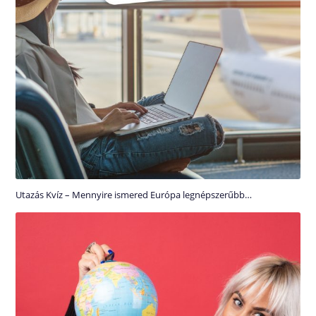
Utazás Kvíz – Mennyire ismered Európa legnépszerűbb…