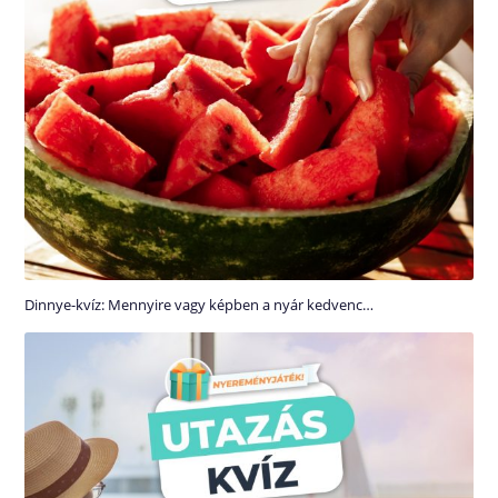
Dinnye-kvíz: Mennyire vagy képben a nyár kedvenc…