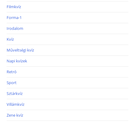
Filmkvíz
Forma-1
Irodalom
Kvíz
Műveltségi kvíz
Napi kvízek
Retró
Sport
Sztárkvíz
Villámkvíz
Zene kvíz