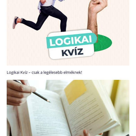
Logikai Kvíz – csak a legélesebb elméknek!