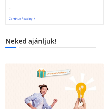
…
Continue Reading
Neked ajánljuk!