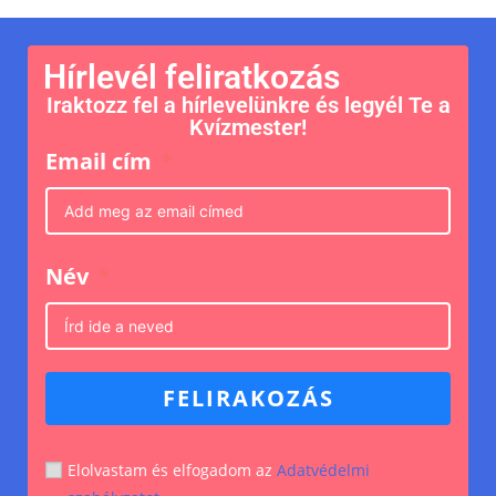
Hírlevél feliratkozás
Iraktozz fel a hírlevelünkre és legyél Te a
Kvízmester!
Email cím
Név
FELIRAKOZÁS
Elolvastam és elfogadom az
Adatvédelmi