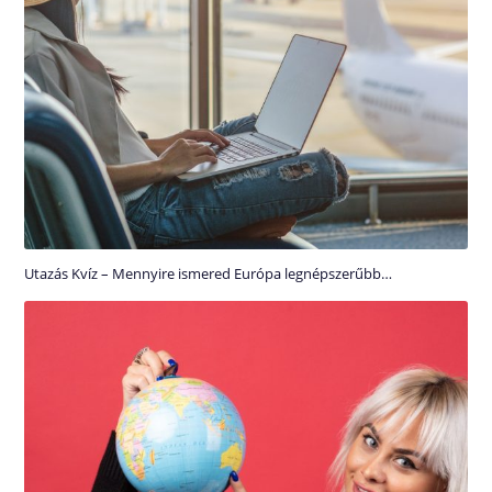
Utazás Kvíz – Mennyire ismered Európa legnépszerűbb…