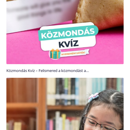
Közmondás Kvíz – Felismered a közmondást a…