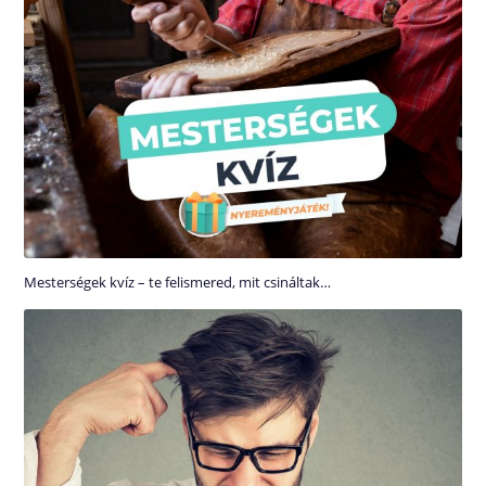
Mesterségek kvíz – te felismered, mit csináltak…