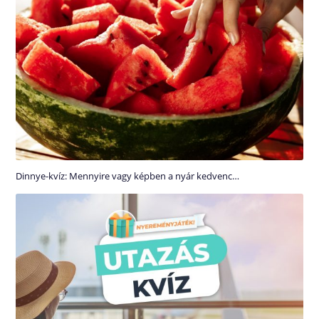
Dinnye-kvíz: Mennyire vagy képben a nyár kedvenc…