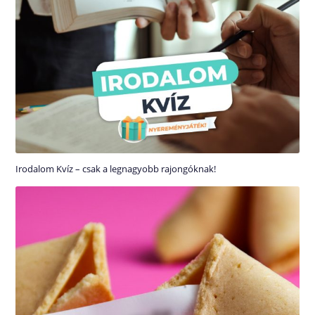
Irodalom Kvíz – csak a legnagyobb rajongóknak!