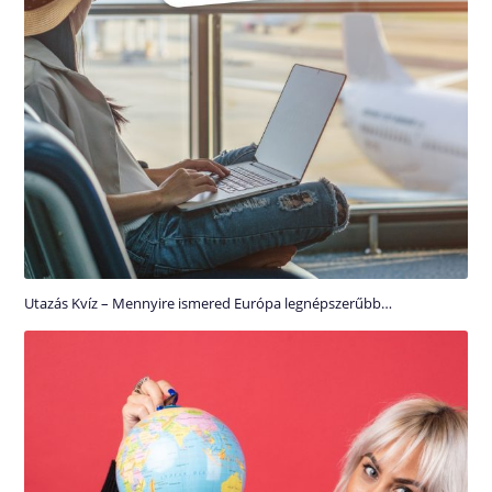
Utazás Kvíz – Mennyire ismered Európa legnépszerűbb…