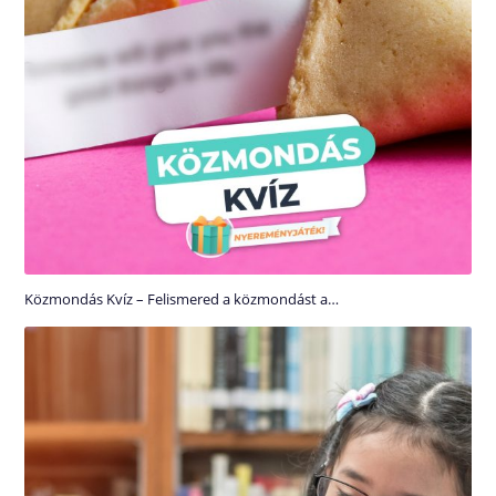
Közmondás Kvíz – Felismered a közmondást a…