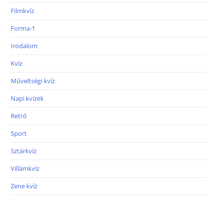
Filmkvíz
Forma-1
Irodalom
Kvíz
Műveltségi kvíz
Napi kvízek
Retró
Sport
Sztárkvíz
Villámkvíz
Zene kvíz