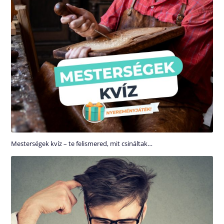
Mesterségek kvíz – te felismered, mit csináltak…