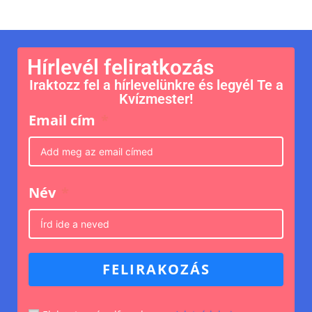
Hírlevél feliratkozás
Iraktozz fel a hírlevelünkre és legyél Te a
Kvízmester!
Email cím
Név
FELIRAKOZÁS