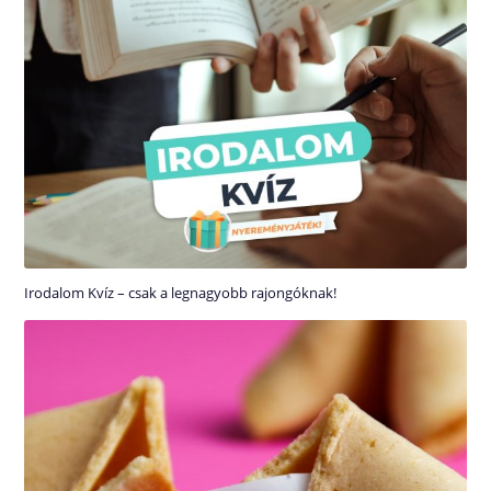
Irodalom Kvíz – csak a legnagyobb rajongóknak!