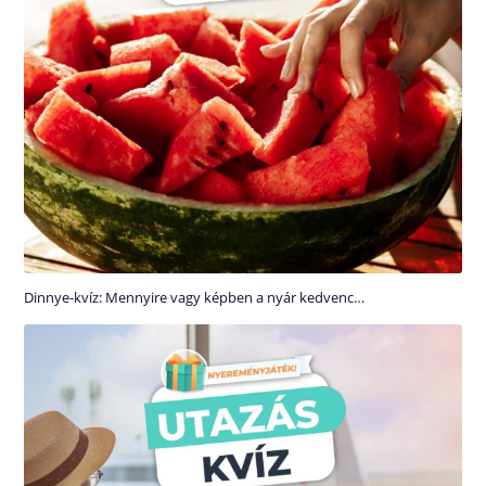
Dinnye-kvíz: Mennyire vagy képben a nyár kedvenc…