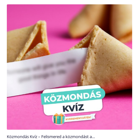
Közmondás Kvíz – Felismered a közmondást a…