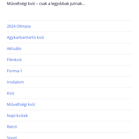
Műveltségi kvíz – csak a legjobbak jutnak…
2024 Olimpia
Agykarbantartó kvíz
Aktuális
Filmkvíz
Forma-1
Irodalom
Kvíz
Műveltségi kvíz
Napi kvízek
Retró
Sport