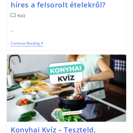
híres a felsorolt ételekről?
Kvíz
…
Continue Reading
Konyhai Kvíz – Teszteld,