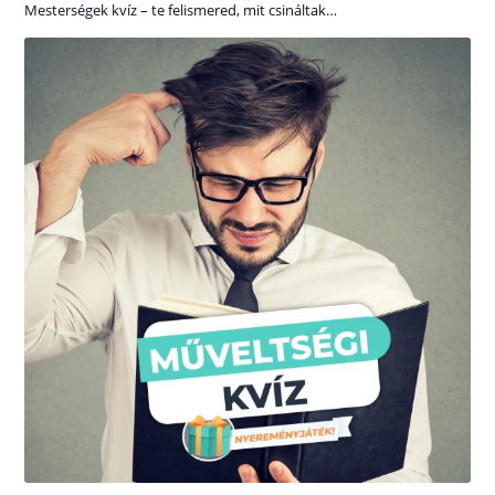
Mesterségek kvíz – te felismered, mit csináltak…