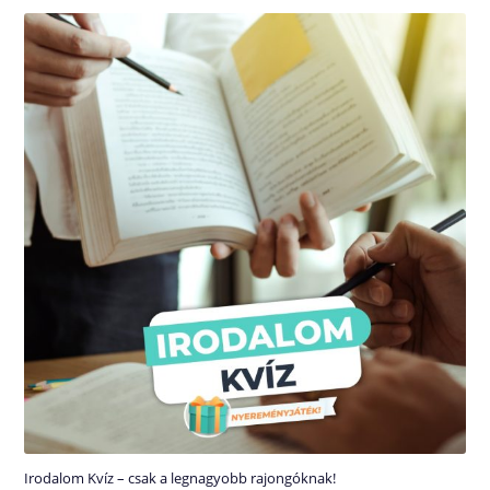
Irodalom Kvíz – csak a legnagyobb rajongóknak!