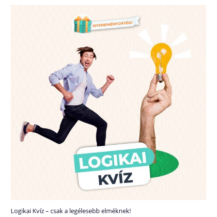
Logikai Kvíz – csak a legélesebb elméknek!