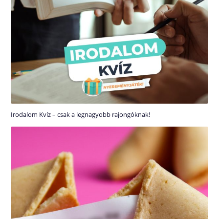
Irodalom Kvíz – csak a legnagyobb rajongóknak!