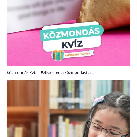
Közmondás Kvíz – Felismered a közmondást a…