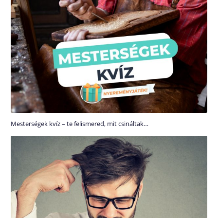
Mesterségek kvíz – te felismered, mit csináltak…