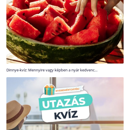
Dinnye-kvíz: Mennyire vagy képben a nyár kedvenc…