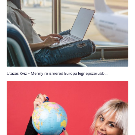
Utazás Kvíz – Mennyire ismered Európa legnépszerűbb…