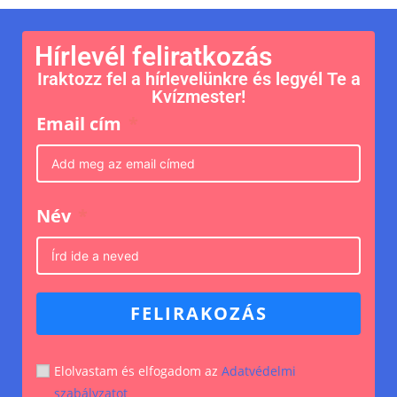
Hírlevél feliratkozás
Iraktozz fel a hírlevelünkre és legyél Te a
Kvízmester!
Email cím
Név
FELIRAKOZÁS
Elolvastam és elfogadom az
Adatvédelmi
szabályzatot