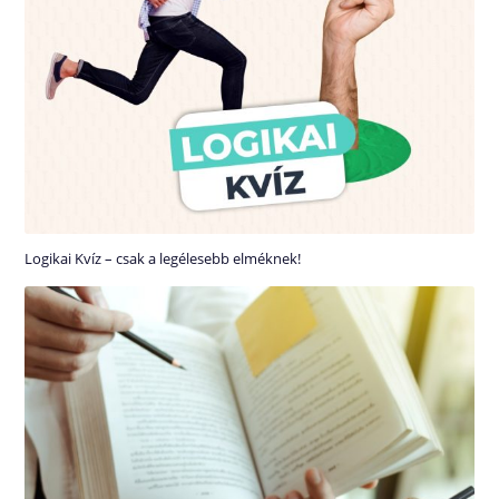
Logikai Kvíz – csak a legélesebb elméknek!