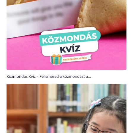
Közmondás Kvíz – Felismered a közmondást a…