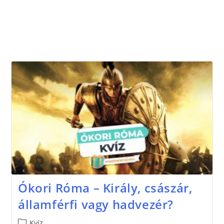
Ókori Róma – Király, császár,
államférfi vagy hadvezér?
Kvíz