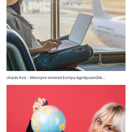
Utazás Kvíz – Mennyire ismered Európa legnépszerűbb…