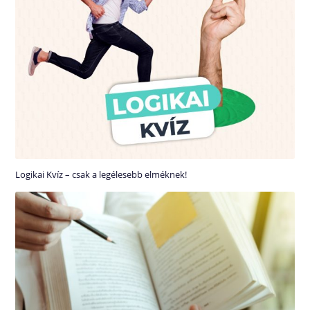
Logikai Kvíz – csak a legélesebb elméknek!