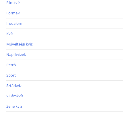
Filmkvíz
Forma-1
Irodalom
Kvíz
Műveltségi kvíz
Napi kvízek
Retró
Sport
Sztárkvíz
Villámkvíz
Zene kvíz