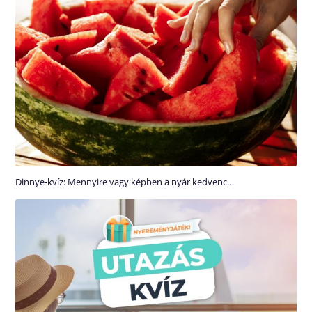
Dinnye-kvíz: Mennyire vagy képben a nyár kedvenc…