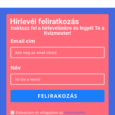
Hírlevél feliratkozás
Iraktozz fel a hírlevelünkre és legyél Te a
Kvízmester!
Email cím
Név
FELIRAKOZÁS
Elolvastam és elfogadom az
Adatvédelmi