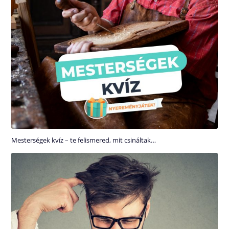
Mesterségek kvíz – te felismered, mit csináltak…