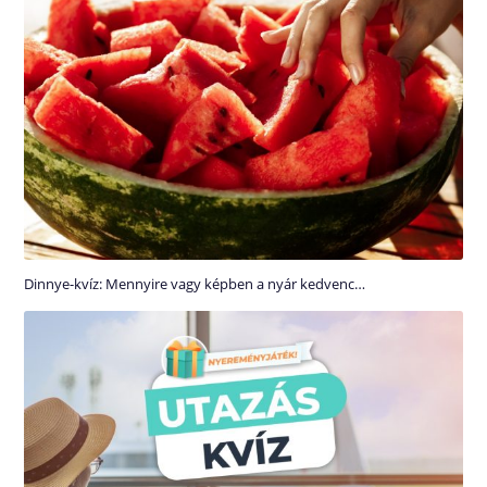
Dinnye-kvíz: Mennyire vagy képben a nyár kedvenc…