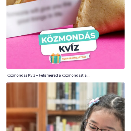
Közmondás Kvíz – Felismered a közmondást a…