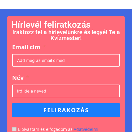
Hírlevél feliratkozás
Iraktozz fel a hírlevelünkre és legyél Te a
Kvízmester!
Email cím
Név
FELIRAKOZÁS
Elolvastam és elfogadom az
Adatvédelmi