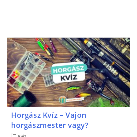
Horgász Kvíz – Vajon
horgászmester vagy?
Kvíz