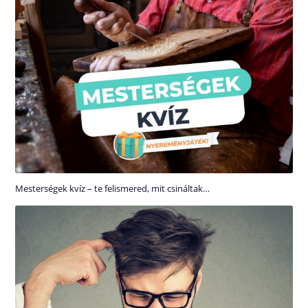
Mesterségek kvíz – te felismered, mit csináltak…