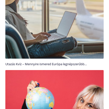
Utazás Kvíz – Mennyire ismered Európa legnépszerűbb…