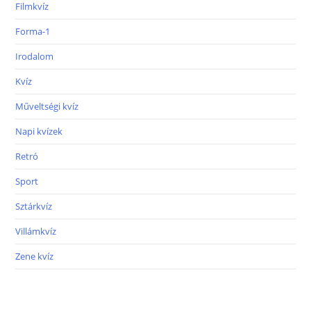
Filmkvíz
Forma-1
Irodalom
Kvíz
Műveltségi kvíz
Napi kvízek
Retró
Sport
Sztárkvíz
Villámkvíz
Zene kvíz