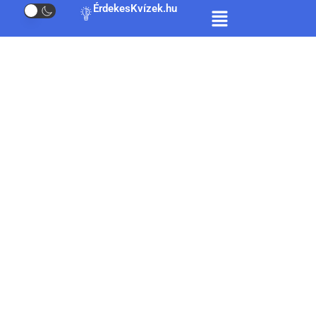
ÉrdekesKvízek.hu