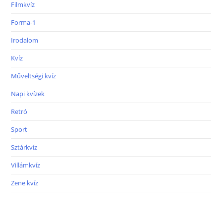
Filmkvíz
Forma-1
Irodalom
Kvíz
Műveltségi kvíz
Napi kvízek
Retró
Sport
Sztárkvíz
Villámkvíz
Zene kvíz