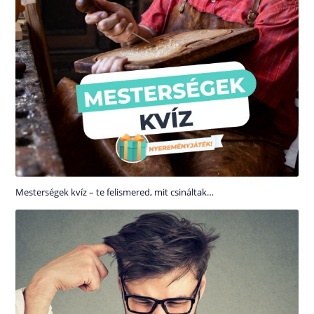
Mesterségek kvíz – te felismered, mit csináltak…