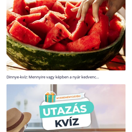
Dinnye-kvíz: Mennyire vagy képben a nyár kedvenc…