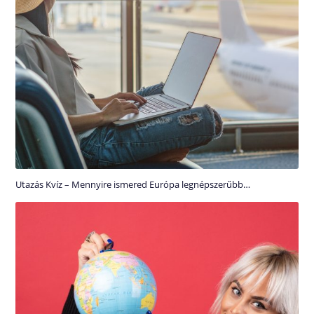
Utazás Kvíz – Mennyire ismered Európa legnépszerűbb…