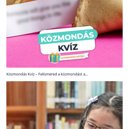
Közmondás Kvíz – Felismered a közmondást a…