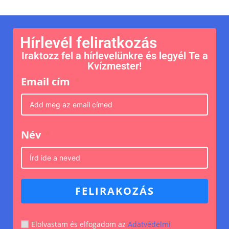
Hírlevél feliratkozás
Iraktozz fel a hírlevelünkre és legyél Te a
Kvízmester!
Email cím
Név
FELIRAKOZÁS
Elolvastam és elfogadom az
Adatvédelmi