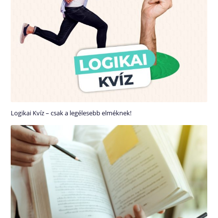
Logikai Kvíz – csak a legélesebb elméknek!