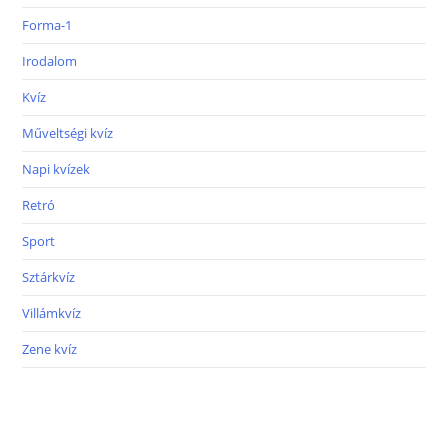
Forma-1
Irodalom
Kvíz
Műveltségi kvíz
Napi kvízek
Retró
Sport
Sztárkvíz
Villámkvíz
Zene kvíz