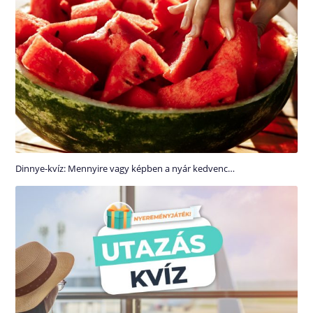
Dinnye-kvíz: Mennyire vagy képben a nyár kedvenc…