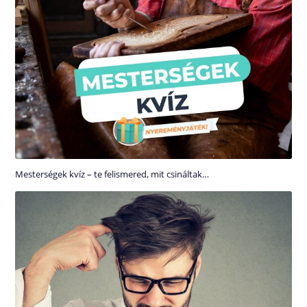
Mesterségek kvíz – te felismered, mit csináltak…