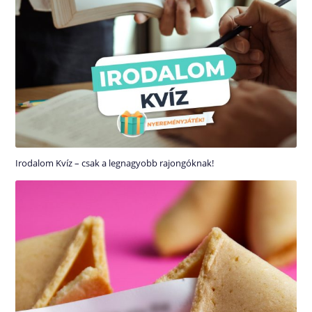
Irodalom Kvíz – csak a legnagyobb rajongóknak!