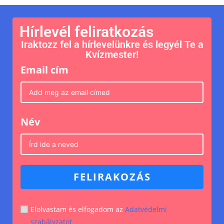
Hírlevél feliratkozás
Iraktozz fel a hírlevelünkre és legyél Te a
Kvízmester!
Email cím
Név
FELIRAKOZÁS
Elolvastam és elfogadom az
Adatvédelmi
szabályzatot