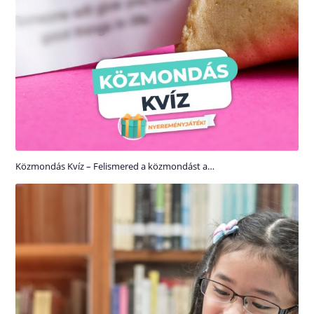
Közmondás Kvíz – Felismered a közmondást a…