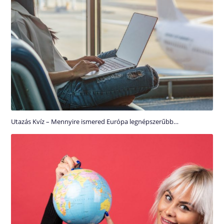
Utazás Kvíz – Mennyire ismered Európa legnépszerűbb…