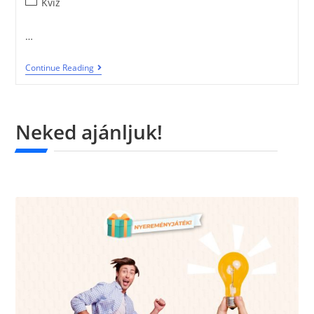
Kvíz
…
Continue Reading
Neked ajánljuk!