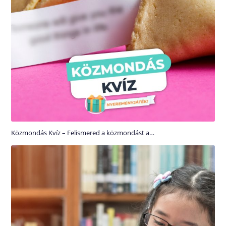
Közmondás Kvíz – Felismered a közmondást a…