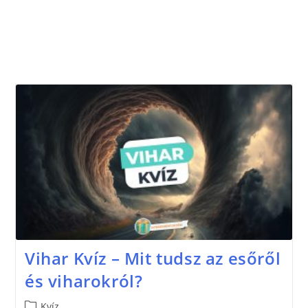
Vihar Kvíz – Mit tudsz az esőről
és viharokról?
Kvíz