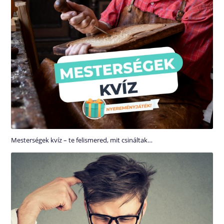
Mesterségek kvíz – te felismered, mit csináltak…