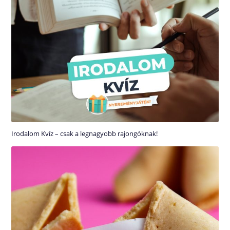
Irodalom Kvíz – csak a legnagyobb rajongóknak!