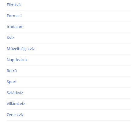
Filmkvíz
Forma-1
Irodalom
Kvíz
Műveltségi kvíz
Napi kvízek
Retró
Sport
Sztárkvíz
Villámkvíz
Zene kvíz