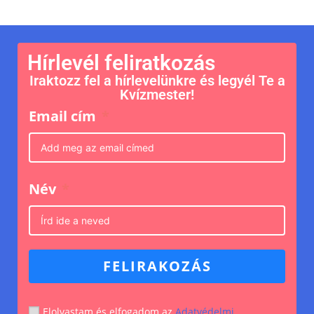
Hírlevél feliratkozás
Iraktozz fel a hírlevelünkre és legyél Te a
Kvízmester!
Email cím
Név
FELIRAKOZÁS
Elolvastam és elfogadom az
Adatvédelmi