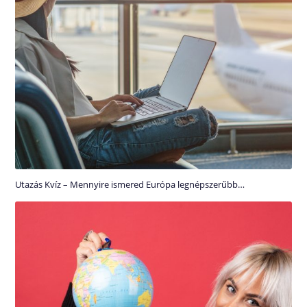
Utazás Kvíz – Mennyire ismered Európa legnépszerűbb…