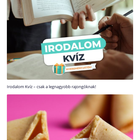
Irodalom Kvíz – csak a legnagyobb rajongóknak!