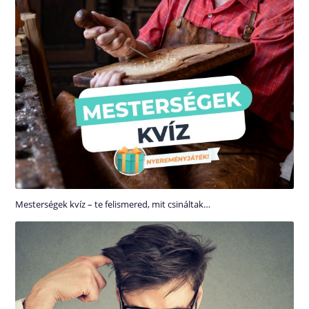
Mesterségek kvíz – te felismered, mit csináltak…