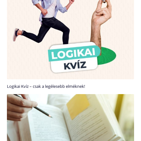
Logikai Kvíz – csak a legélesebb elméknek!