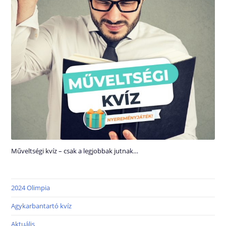
Műveltségi kvíz – csak a legjobbak jutnak…
2024 Olimpia
Agykarbantartó kvíz
Aktuális