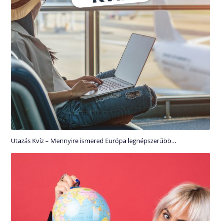
Utazás Kvíz – Mennyire ismered Európa legnépszerűbb…