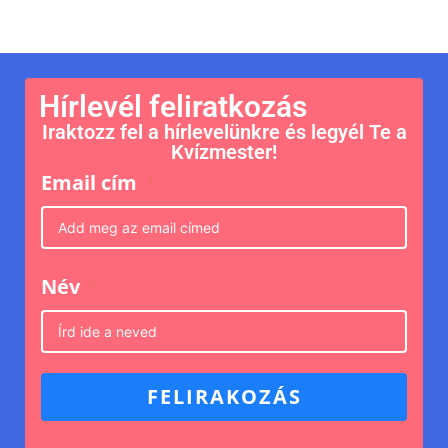
Hírlevél feliratkozás
Iraktozz fel a hírlevelünkre és legyél Te a
Kvízmester!
Email cím
Név
FELIRAKOZÁS