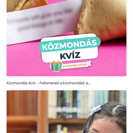
Közmondás Kvíz – Felismered a közmondást a…