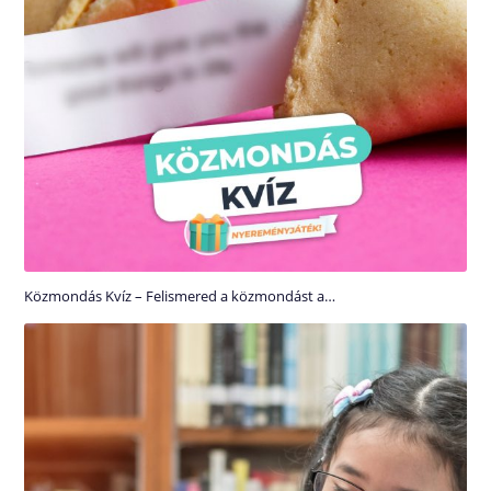
Közmondás Kvíz – Felismered a közmondást a…