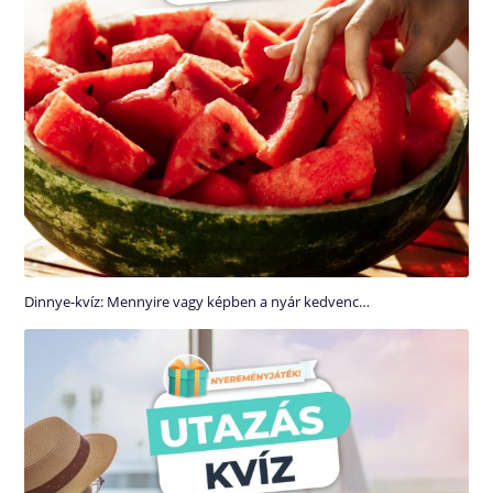
Dinnye-kvíz: Mennyire vagy képben a nyár kedvenc…