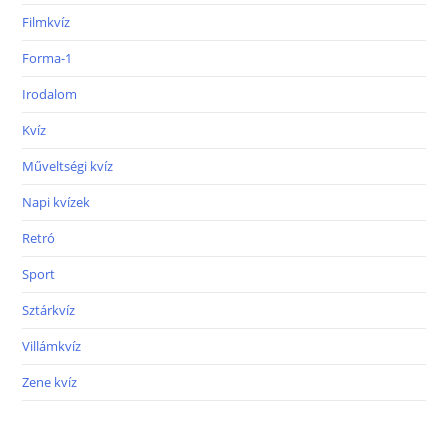
Filmkvíz
Forma-1
Irodalom
Kvíz
Műveltségi kvíz
Napi kvízek
Retró
Sport
Sztárkvíz
Villámkvíz
Zene kvíz