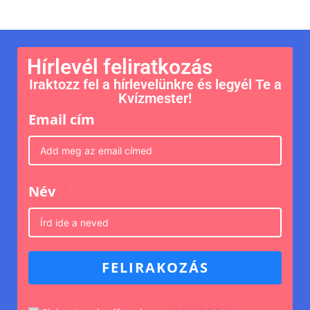
Hírlevél feliratkozás
Iraktozz fel a hírlevelünkre és legyél Te a
Kvízmester!
Email cím
Név
FELIRAKOZÁS