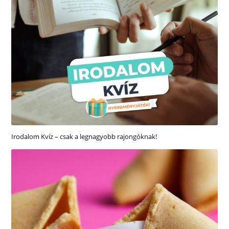
Irodalom Kvíz – csak a legnagyobb rajongóknak!