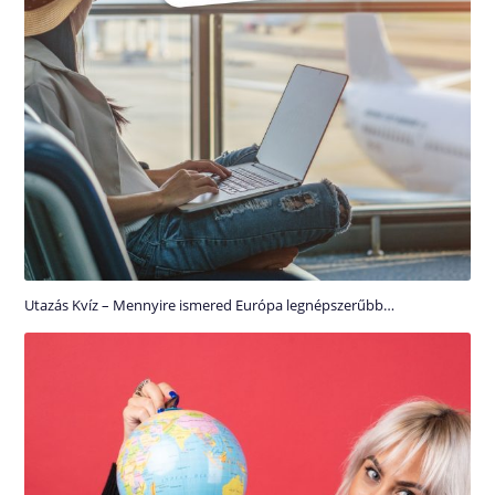
Utazás Kvíz – Mennyire ismered Európa legnépszerűbb…