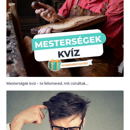
Mesterségek kvíz – te felismered, mit csináltak…