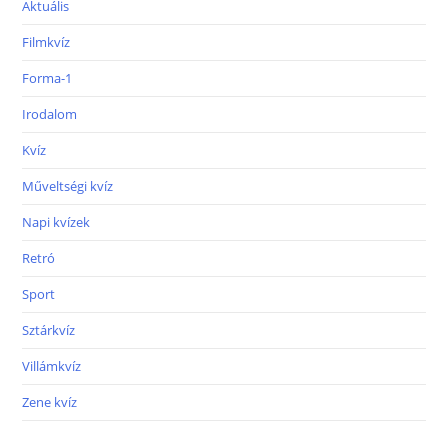
Aktuális
Filmkvíz
Forma-1
Irodalom
Kvíz
Műveltségi kvíz
Napi kvízek
Retró
Sport
Sztárkvíz
Villámkvíz
Zene kvíz