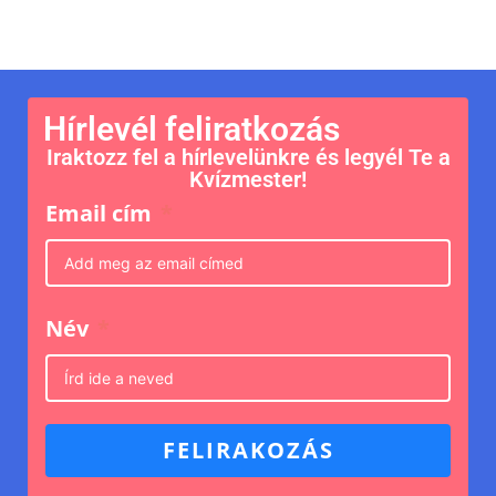
Hírlevél feliratkozás
Iraktozz fel a hírlevelünkre és legyél Te a
Kvízmester!
Email cím
Név
FELIRAKOZÁS