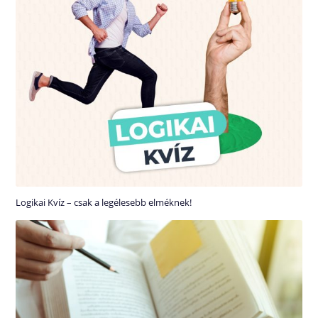
Logikai Kvíz – csak a legélesebb elméknek!