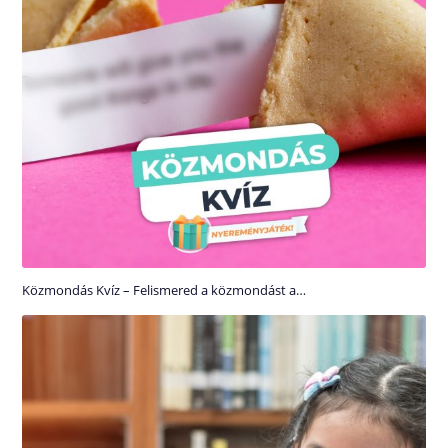
Közmondás Kvíz – Felismered a közmondást a…