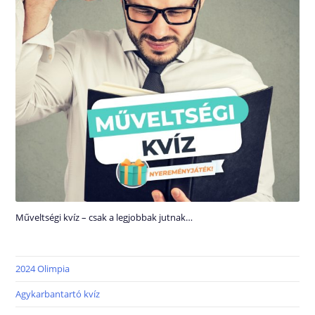
Műveltségi kvíz – csak a legjobbak jutnak…
2024 Olimpia
Agykarbantartó kvíz