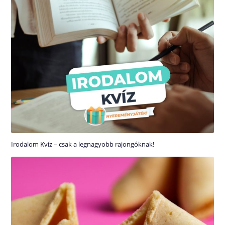
Irodalom Kvíz – csak a legnagyobb rajongóknak!