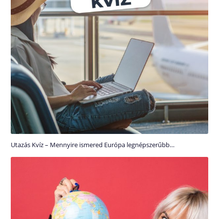
Utazás Kvíz – Mennyire ismered Európa legnépszerűbb…