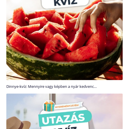
Dinnye-kvíz: Mennyire vagy képben a nyár kedvenc…