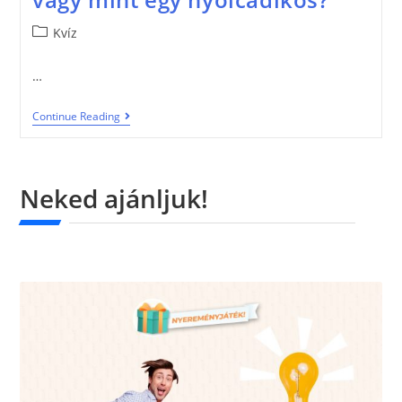
Kvíz
…
Continue Reading
Neked ajánljuk!