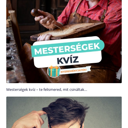
Mesterségek kvíz – te felismered, mit csináltak…