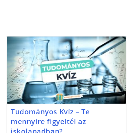
Tudományos Kvíz – Te
mennyire figyeltél az
iskolapadban?