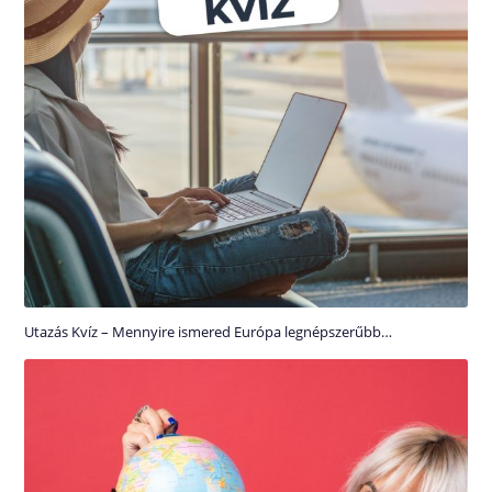
Utazás Kvíz – Mennyire ismered Európa legnépszerűbb…