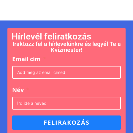
Hírlevél feliratkozás
Iraktozz fel a hírlevelünkre és legyél Te a
Kvízmester!
Email cím
Név
FELIRAKOZÁS