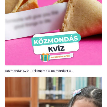
Közmondás Kvíz – Felismered a közmondást a…