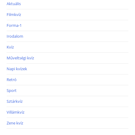
Aktuális
Filmkvíz
Forma-1
Irodalom
Kvíz
Műveltségi kvíz
Napi kvízek
Retró
Sport
Sztárkvíz
Villámkvíz
Zene kvíz