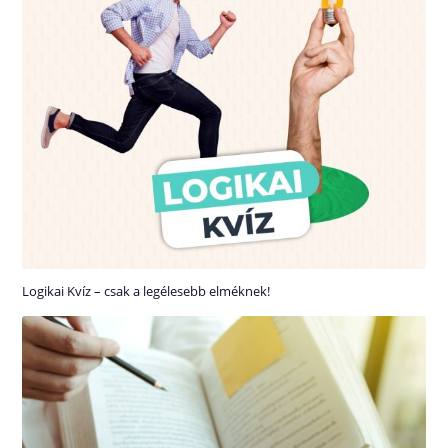
Logikai Kvíz – csak a legélesebb elméknek!