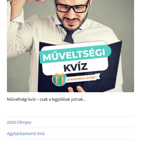
Műveltségi kvíz – csak a legjobbak jutnak…
2024 Olimpia
Agykarbantartó kvíz