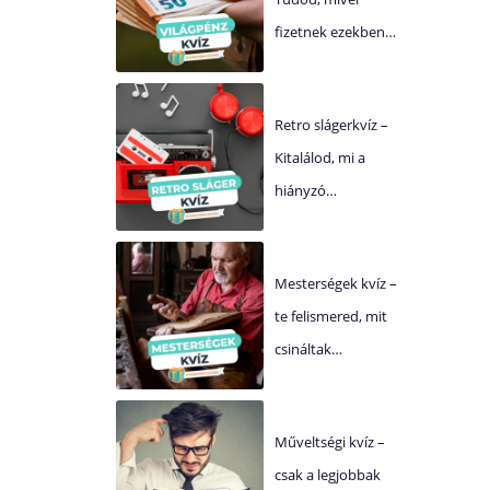
fizetnek ezekben…
Retro slágerkvíz –
Kitalálod, mi a
hiányzó…
Mesterségek kvíz –
te felismered, mit
csináltak…
Műveltségi kvíz –
csak a legjobbak