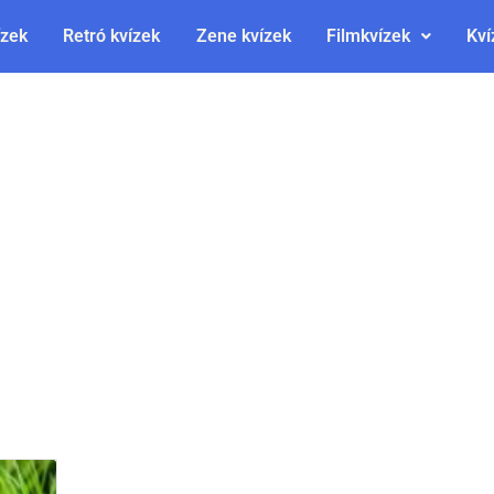
ízek
Retró kvízek
Zene kvízek
Filmkvízek
Kví