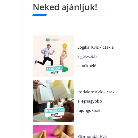
Neked ajánljuk!
Logikai Kvíz – csak a
legélesebb
elméknek!
Irodalom Kvíz – csak
a legnagyobb
rajongóknak!
Közmondás Kvíz –