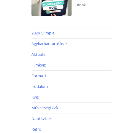
jutnak…
2024 Olimpia
Agykarbantartó kvíz
Aktuális
Filmkvíz
Forma-1
Irodalom
Kvíz
Műveltségi kvíz
Napi kvízek
Retró