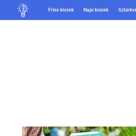
Friss kívzek
Napi kvízek
Sztárkv