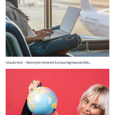
Utazás Kvíz – Mennyire ismered Európa legnépszerűbb…