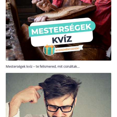
Mesterségek kvíz – te felismered, mit csináltak…