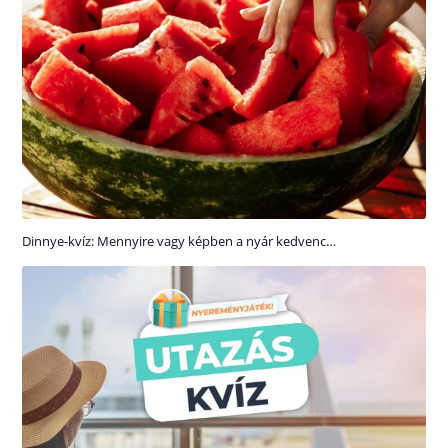
Dinnye-kvíz: Mennyire vagy képben a nyár kedvenc…