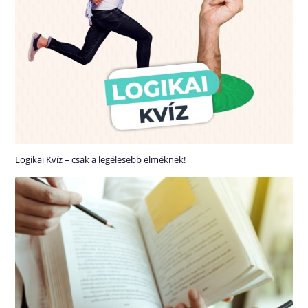
Logikai Kvíz – csak a legélesebb elméknek!