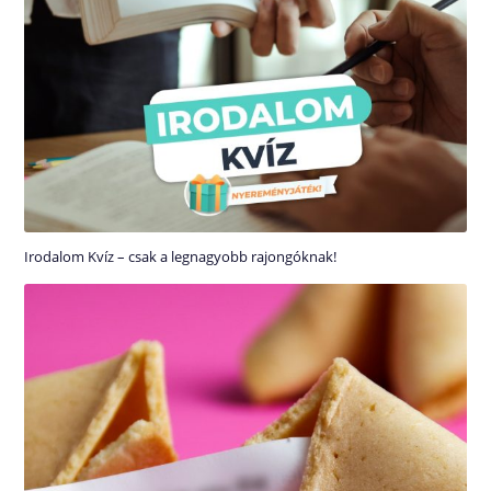
Irodalom Kvíz – csak a legnagyobb rajongóknak!