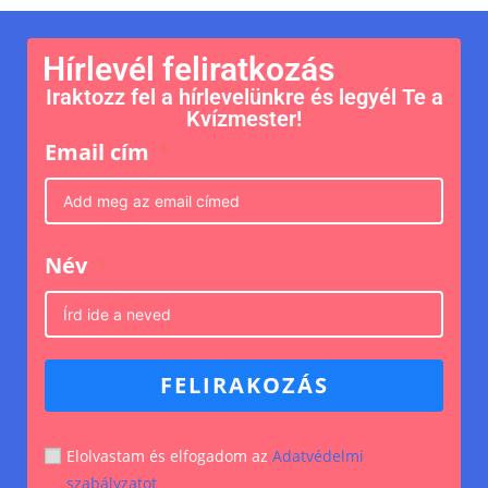
Hírlevél feliratkozás
Iraktozz fel a hírlevelünkre és legyél Te a
Kvízmester!
Email cím
Név
FELIRAKOZÁS
Elolvastam és elfogadom az
Adatvédelmi
szabályzatot