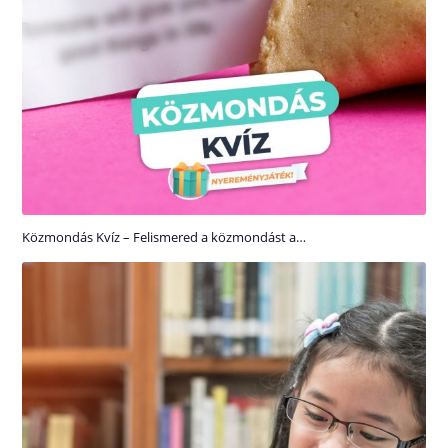
Közmondás Kvíz – Felismered a közmondást a…