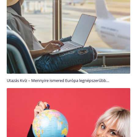
Utazás Kvíz – Mennyire ismered Európa legnépszerűbb…