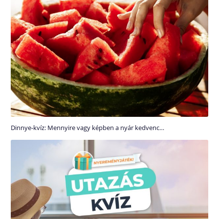
Dinnye-kvíz: Mennyire vagy képben a nyár kedvenc…