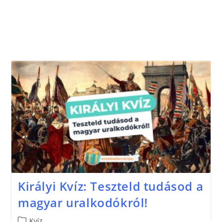
Királyi Kvíz: Teszteld tudásod a
magyar uralkodókról!
Kvíz