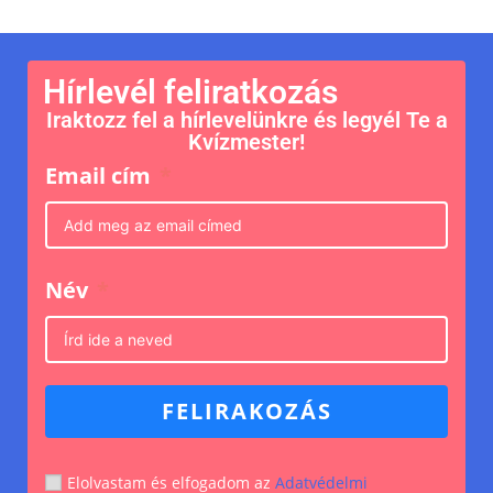
Hírlevél feliratkozás
Iraktozz fel a hírlevelünkre és legyél Te a
Kvízmester!
Email cím
Név
FELIRAKOZÁS
Elolvastam és elfogadom az
Adatvédelmi