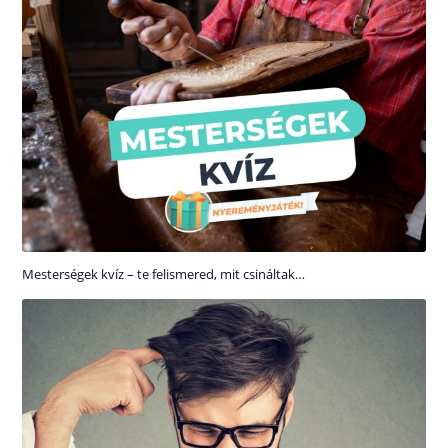
Mesterségek kvíz – te felismered, mit csináltak…