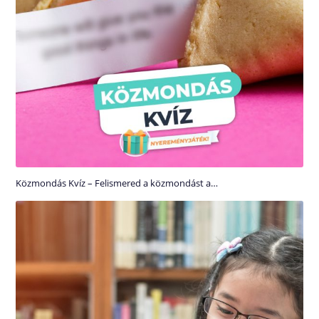
Közmondás Kvíz – Felismered a közmondást a…