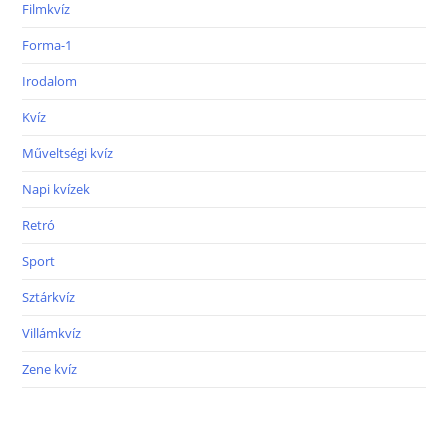
Filmkvíz
Forma-1
Irodalom
Kvíz
Műveltségi kvíz
Napi kvízek
Retró
Sport
Sztárkvíz
Villámkvíz
Zene kvíz