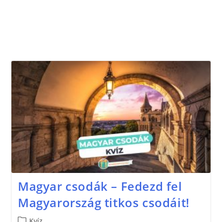
Magyar csodák – Fedezd fel
Magyarország titkos csodáit!
Kvíz