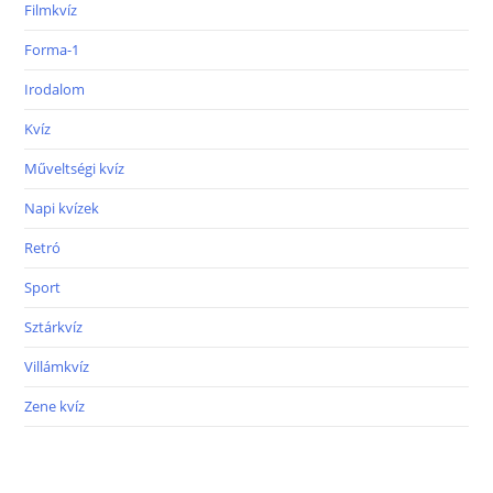
Filmkvíz
Forma-1
Irodalom
Kvíz
Műveltségi kvíz
Napi kvízek
Retró
Sport
Sztárkvíz
Villámkvíz
Zene kvíz