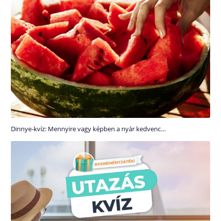
Dinnye-kvíz: Mennyire vagy képben a nyár kedvenc…