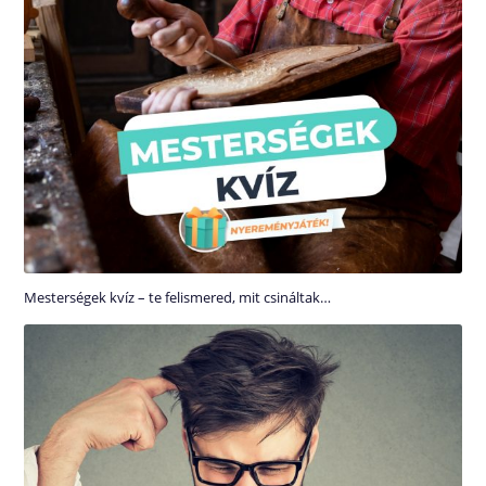
Mesterségek kvíz – te felismered, mit csináltak…