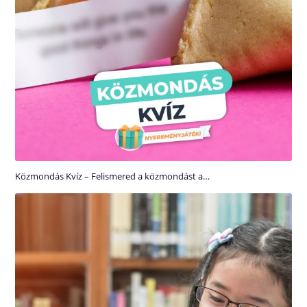
Közmondás Kvíz – Felismered a közmondást a…