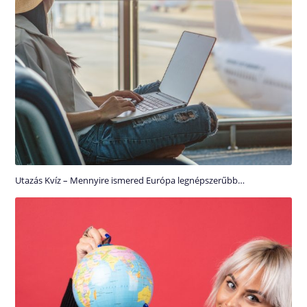
Utazás Kvíz – Mennyire ismered Európa legnépszerűbb…