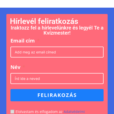
Hírlevél feliratkozás
Iraktozz fel a hírlevelünkre és legyél Te a
Kvízmester!
Email cím
Név
FELIRAKOZÁS
Elolvastam és elfogadom az
Adatvédelmi