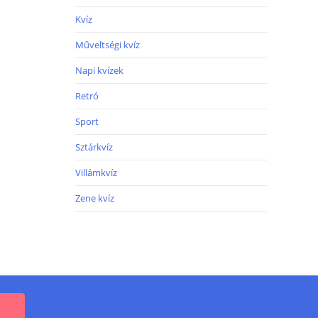
Kvíz
Műveltségi kvíz
Napi kvízek
Retró
Sport
Sztárkvíz
Villámkvíz
Zene kvíz