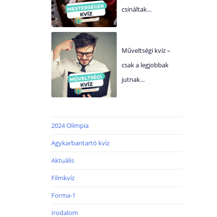
csináltak…
Műveltségi kvíz –
csak a legjobbak
jutnak…
2024 Olimpia
Agykarbantartó kvíz
Aktuális
Filmkvíz
Forma-1
Irodalom