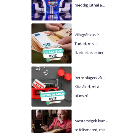
meddig jutnál a…
Világpénz kvíz –
Tudod, mivel
fizetnek ezekben…
Retro slágerkvíz –
Kitalálod, mi a
hiányzó…
Mesterségek kvíz –
te felismered, mit