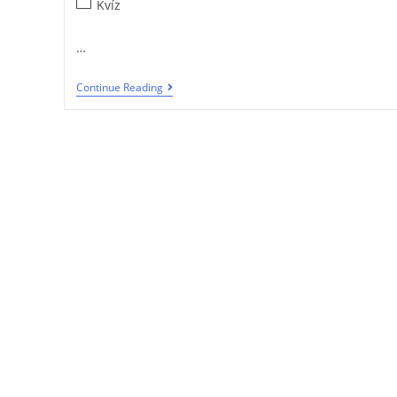
Kvíz
…
Continue Reading