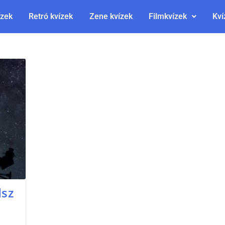
ízek
Retró kvízek
Zene kvízek
Filmkvízek
Kví
dsz