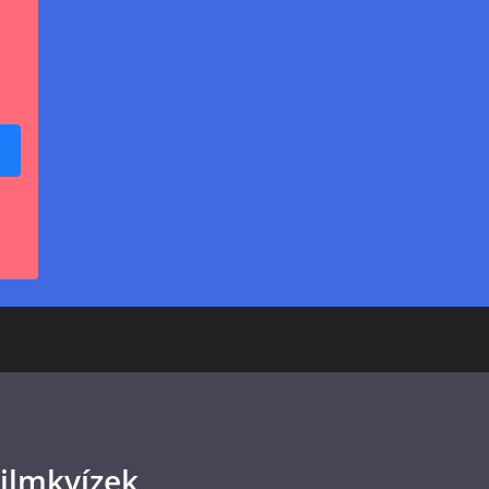
ilmkvízek