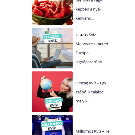
képben a nyár
kedvenc…
Utazás Kvíz –
Mennyire ismered
Európa
legnépszerűbb…
Ország Kvíz – Egy
szóból kitalálod,
melyik…
Milliomos Kvíz – Te