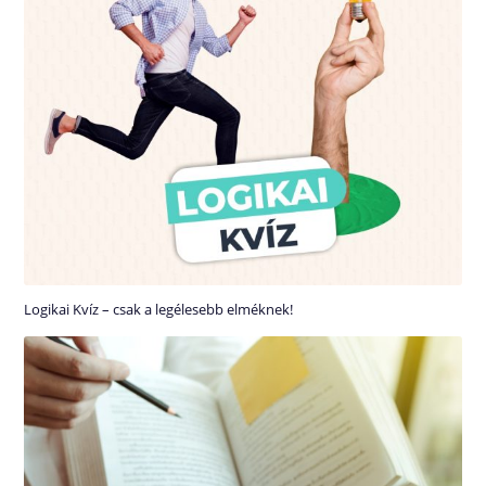
Logikai Kvíz – csak a legélesebb elméknek!