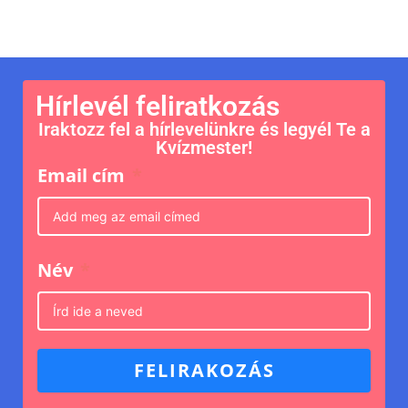
Hírlevél feliratkozás
Iraktozz fel a hírlevelünkre és legyél Te a
Kvízmester!
Email cím
Név
FELIRAKOZÁS