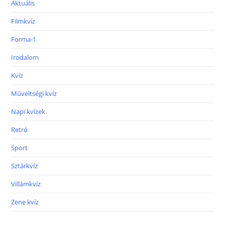
Aktuális
Filmkvíz
Forma-1
Irodalom
Kvíz
Műveltségi kvíz
Napi kvízek
Retró
Sport
Sztárkvíz
Villámkvíz
Zene kvíz