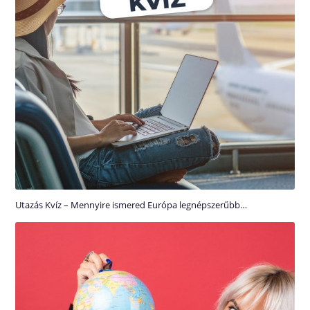
Utazás Kvíz – Mennyire ismered Európa legnépszerűbb…