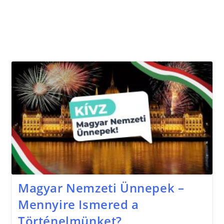
Magyar Nemzeti Ünnepek –
Mennyire Ismered a
Történelmünket?