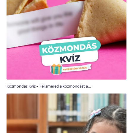
Közmondás Kvíz – Felismered a közmondást a…