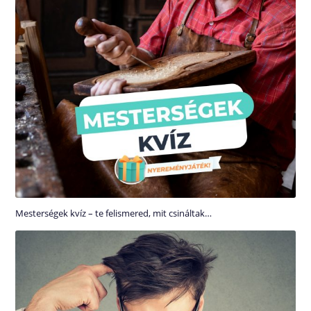
Mesterségek kvíz – te felismered, mit csináltak…