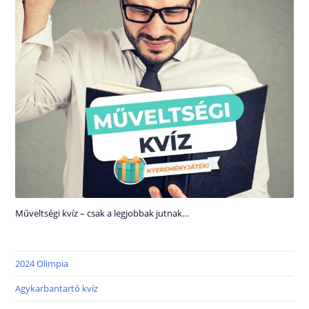
Műveltségi kvíz – csak a legjobbak jutnak…
2024 Olimpia
Agykarbantartó kvíz