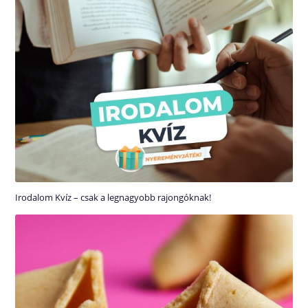
Irodalom Kvíz – csak a legnagyobb rajongóknak!