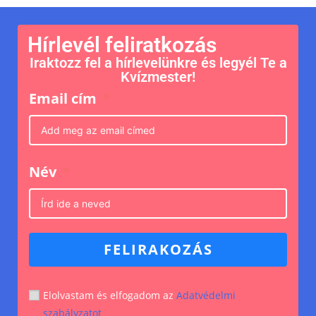
Hírlevél feliratkozás
Iraktozz fel a hírlevelünkre és legyél Te a
Kvízmester!
Email cím
Név
FELIRAKOZÁS
Elolvastam és elfogadom az
Adatvédelmi
szabályzatot