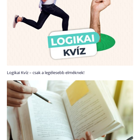
Logikai Kvíz – csak a legélesebb elméknek!