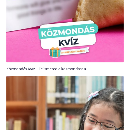
Közmondás Kvíz – Felismered a közmondást a…