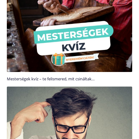
Mesterségek kvíz – te felismered, mit csináltak…