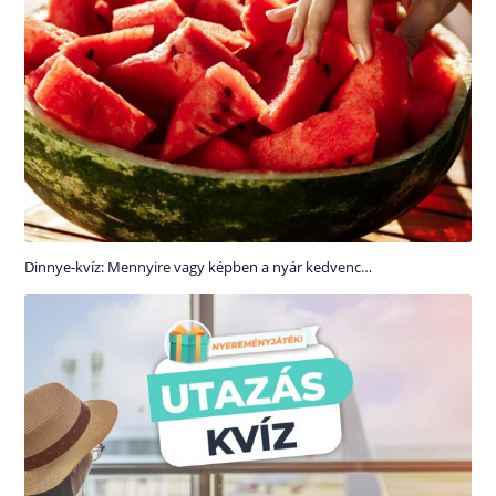
Dinnye-kvíz: Mennyire vagy képben a nyár kedvenc…