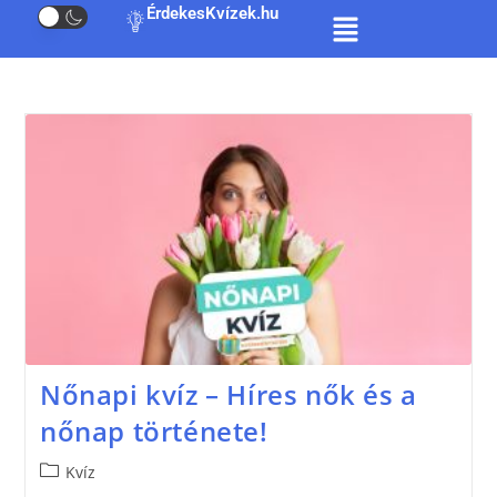
ÉrdekesKvízek.hu
Nőnapi kvíz – Híres nők és a
nőnap története!
Kvíz