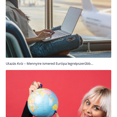
Utazás Kvíz – Mennyire ismered Európa legnépszerűbb…