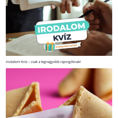
Irodalom Kvíz – csak a legnagyobb rajongóknak!