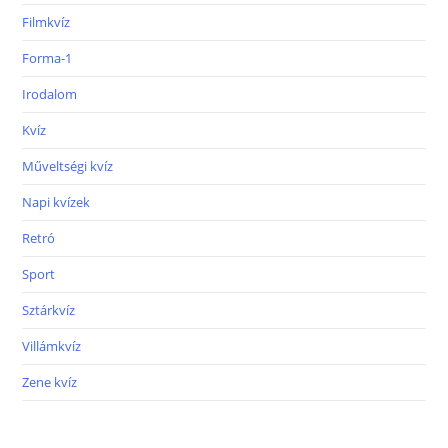
Filmkvíz
Forma-1
Irodalom
Kvíz
Műveltségi kvíz
Napi kvízek
Retró
Sport
Sztárkvíz
Villámkvíz
Zene kvíz