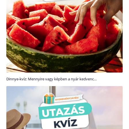
Dinnye-kvíz: Mennyire vagy képben a nyár kedvenc…