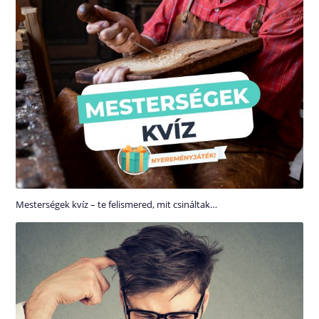
Mesterségek kvíz – te felismered, mit csináltak…