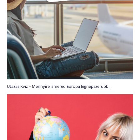
Utazás Kvíz – Mennyire ismered Európa legnépszerűbb…