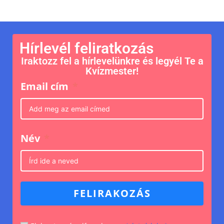
Hírlevél feliratkozás
Iraktozz fel a hírlevelünkre és legyél Te a
Kvízmester!
Email cím
Név
FELIRAKOZÁS