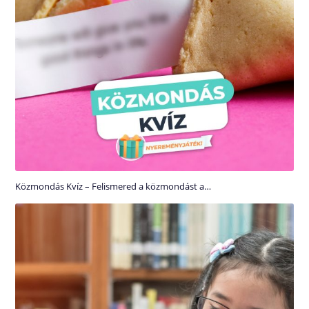
Közmondás Kvíz – Felismered a közmondást a…