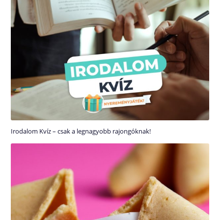
Irodalom Kvíz – csak a legnagyobb rajongóknak!