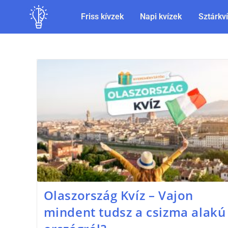
Friss kívzek
Napi kvízek
Sztárkv
Olaszország Kvíz – Vajon
mindent tudsz a csizma alakú