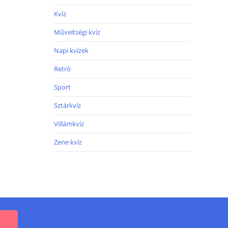
Kvíz
Műveltségi kvíz
Napi kvízek
Retró
Sport
Sztárkvíz
Villámkvíz
Zene kvíz