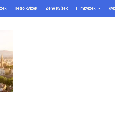
ízek
Retró kvízek
Zene kvízek
Filmkvízek
Kví