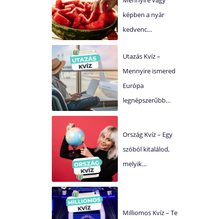
képben a nyár
kedvenc…
Utazás Kvíz –
Mennyire ismered
Európa
legnépszerűbb…
Ország Kvíz – Egy
szóból kitalálod,
melyik…
Milliomos Kvíz – Te