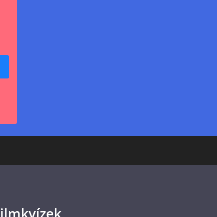
ilmkvízek