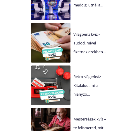
meddig jutnál a…
Világpénz kvíz –
Tudod, mivel
fizetnek ezekben…
Retro slágerkvíz –
Kitalálod, mi a
hiányzó…
Mesterségek kvíz –
te felismered, mit