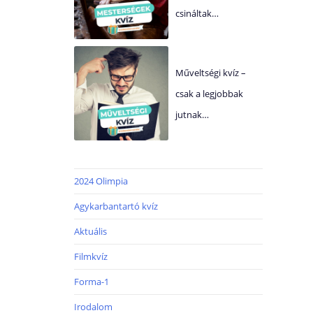
csináltak…
Műveltségi kvíz –
csak a legjobbak
jutnak…
2024 Olimpia
Agykarbantartó kvíz
Aktuális
Filmkvíz
Forma-1
Irodalom