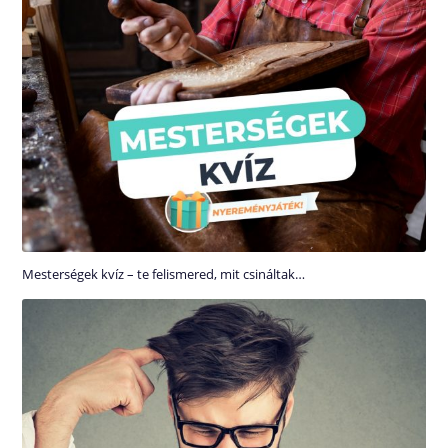
Mesterségek kvíz – te felismered, mit csináltak…