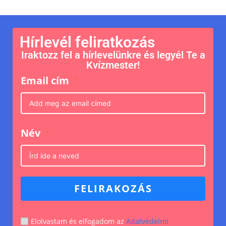
Hírlevél feliratkozás
Iraktozz fel a hírlevelünkre és legyél Te a
Kvízmester!
Email cím
Név
FELIRAKOZÁS
Elolvastam és elfogadom az
Adatvédelmi