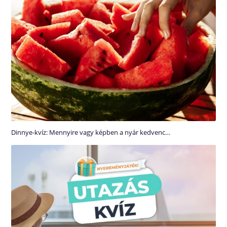
Dinnye-kvíz: Mennyire vagy képben a nyár kedvenc…