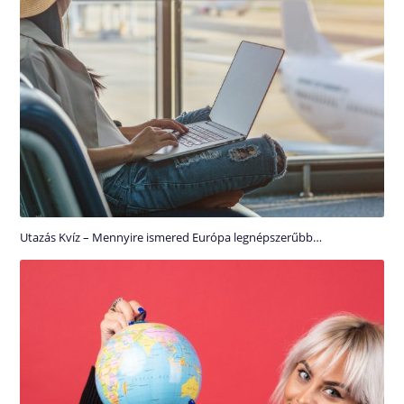
Utazás Kvíz – Mennyire ismered Európa legnépszerűbb…