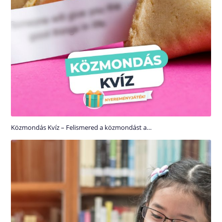
Közmondás Kvíz – Felismered a közmondást a…