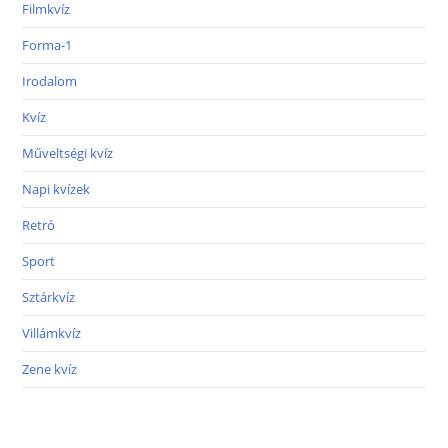
Filmkvíz
Forma-1
Irodalom
Kvíz
Műveltségi kvíz
Napi kvízek
Retró
Sport
Sztárkvíz
Villámkvíz
Zene kvíz