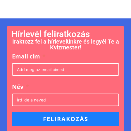
Hírlevél feliratkozás
Iraktozz fel a hírlevelünkre és legyél Te a
Kvízmester!
Email cím
Név
FELIRAKOZÁS