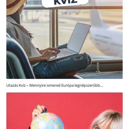
Utazás Kvíz – Mennyire ismered Európa legnépszerűbb…