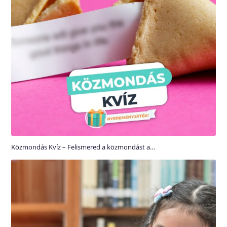
Közmondás Kvíz – Felismered a közmondást a…