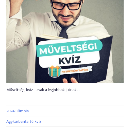
Műveltségi kvíz – csak a legjobbak jutnak…
2024 Olimpia
Agykarbantartó kvíz