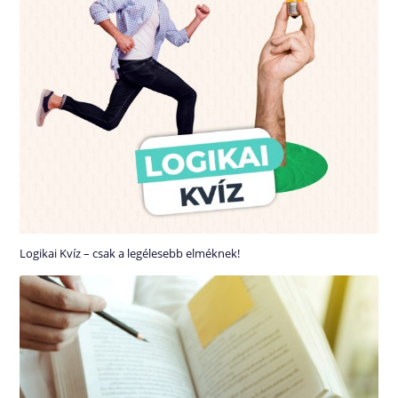
Logikai Kvíz – csak a legélesebb elméknek!