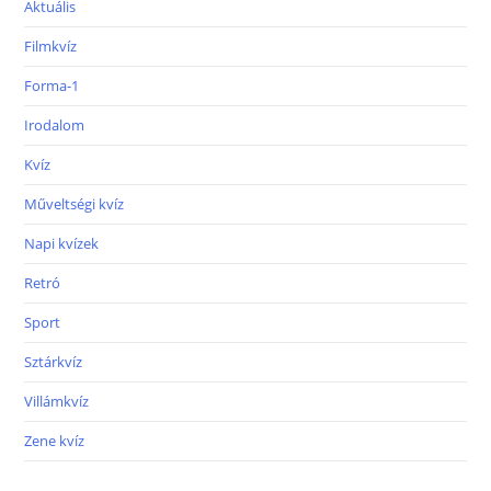
Aktuális
Filmkvíz
Forma-1
Irodalom
Kvíz
Műveltségi kvíz
Napi kvízek
Retró
Sport
Sztárkvíz
Villámkvíz
Zene kvíz