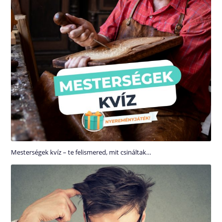
Mesterségek kvíz – te felismered, mit csináltak…