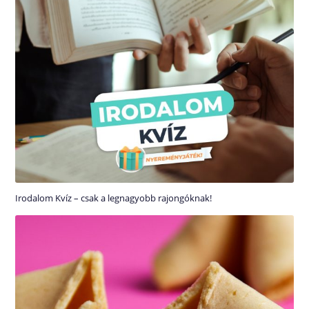
Irodalom Kvíz – csak a legnagyobb rajongóknak!