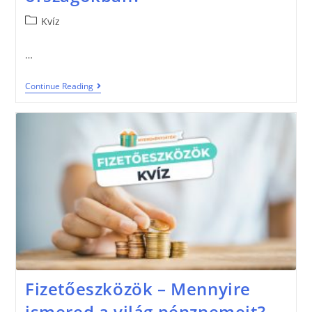
Kvíz
…
Continue Reading
Fizetőeszközök – Mennyire
ismered a világ pénznemeit?