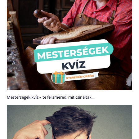
Mesterségek kvíz – te felismered, mit csináltak…