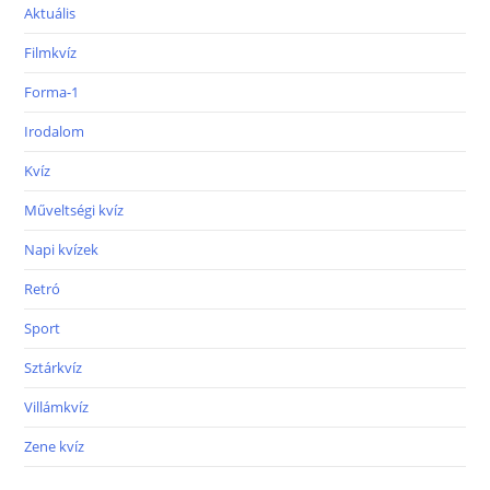
Aktuális
Filmkvíz
Forma-1
Irodalom
Kvíz
Műveltségi kvíz
Napi kvízek
Retró
Sport
Sztárkvíz
Villámkvíz
Zene kvíz