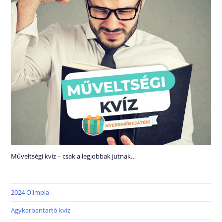
Műveltségi kvíz – csak a legjobbak jutnak…
2024 Olimpia
Agykarbantartó kvíz