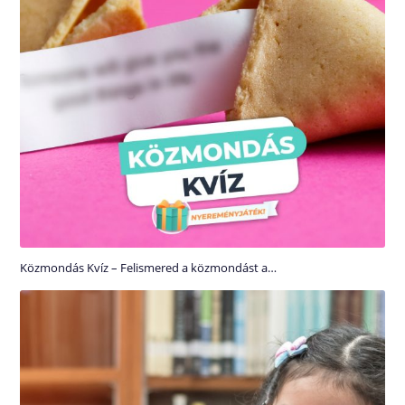
Közmondás Kvíz – Felismered a közmondást a…