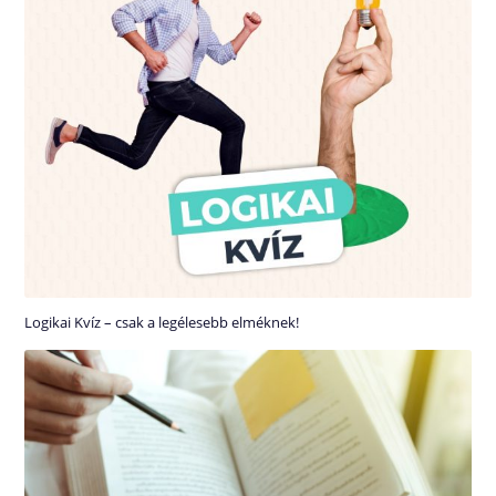
Logikai Kvíz – csak a legélesebb elméknek!