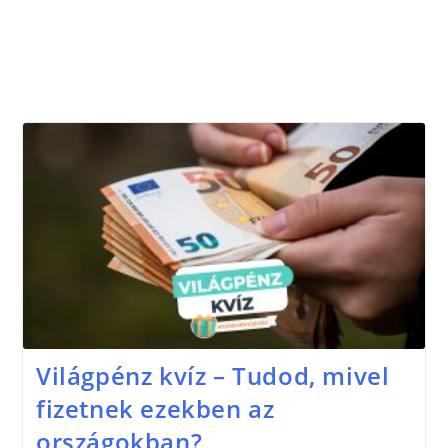
Világpénz kvíz – Tudod, mivel
fizetnek ezekben az
országokban?