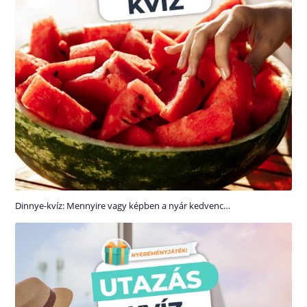
Dinnye-kvíz: Mennyire vagy képben a nyár kedvenc…