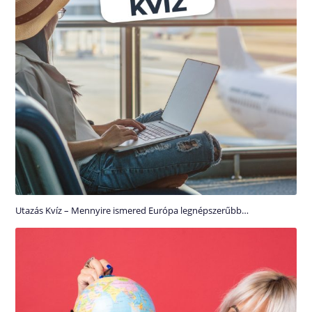
Utazás Kvíz – Mennyire ismered Európa legnépszerűbb…