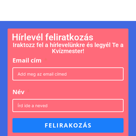
Hírlevél feliratkozás
Iraktozz fel a hírlevelünkre és legyél Te a
Kvízmester!
Email cím
Név
FELIRAKOZÁS