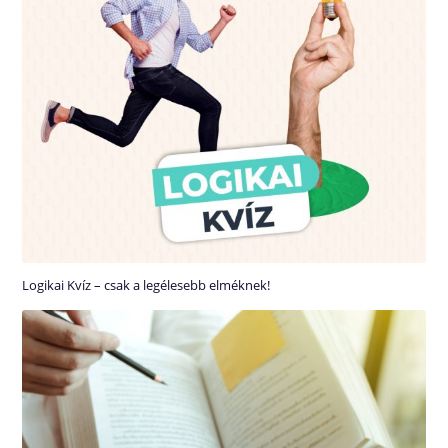
Logikai Kvíz – csak a legélesebb elméknek!