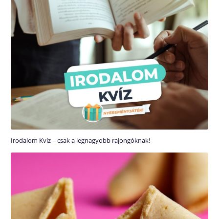
Irodalom Kvíz – csak a legnagyobb rajongóknak!