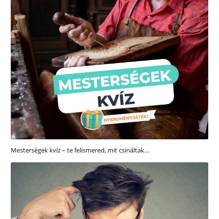
Mesterségek kvíz – te felismered, mit csináltak…