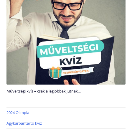
Műveltségi kvíz – csak a legjobbak jutnak…
2024 Olimpia
Agykarbantartó kvíz