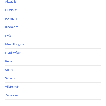
Aktuális
Filmkvíz
Forma-1
Irodalom
Kvíz
Műveltségi kvíz
Napi kvízek
Retró
Sport
Sztárkvíz
Villámkvíz
Zene kvíz