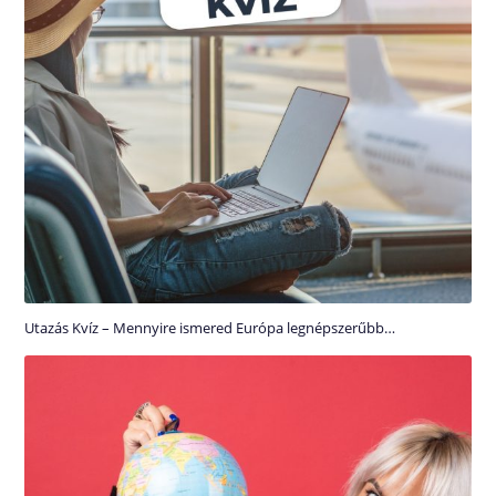
Utazás Kvíz – Mennyire ismered Európa legnépszerűbb…