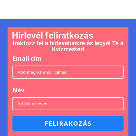
Hírlevél feliratkozás
Iraktozz fel a hírlevelünkre és legyél Te a
Kvízmester!
Email cím
Név
FELIRAKOZÁS