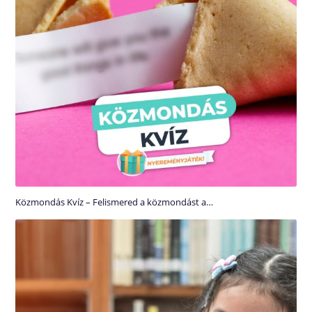
Közmondás Kvíz – Felismered a közmondást a…