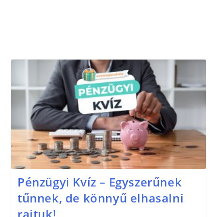
Pénzügyi Kvíz – Egyszerűnek
tűnnek, de könnyű elhasalni
rajtuk!