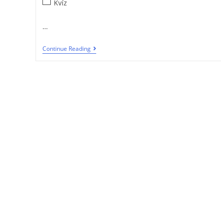
Kvíz
…
Continue Reading