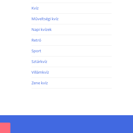
Kvíz
Műveltségi kvíz
Napi kvízek
Retró
Sport
Sztárkvíz
Villámkvíz
Zene kvíz