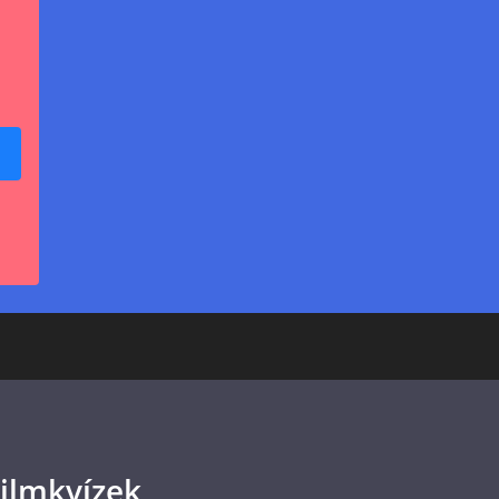
ilmkvízek