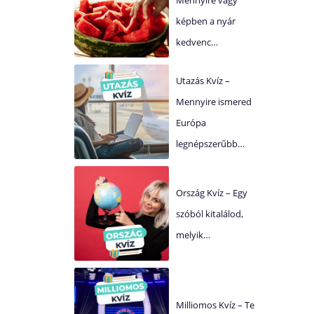
képben a nyár
kedvenc…
Utazás Kvíz –
Mennyire ismered
Európa
legnépszerűbb…
Ország Kvíz – Egy
szóból kitalálod,
melyik…
Milliomos Kvíz – Te