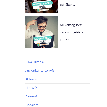
csináltak…
Műveltségi kvíz –
csak a legjobbak
jutnak…
2024 Olimpia
Agykarbantartó kvíz
Aktuális
Filmkvíz
Forma-1
Irodalom