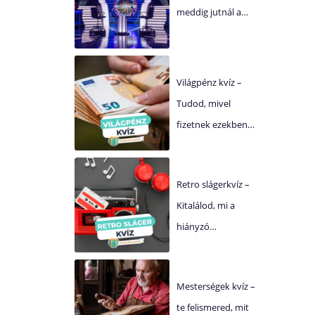
meddig jutnál a…
Világpénz kvíz –
Tudod, mivel
fizetnek ezekben…
Retro slágerkvíz –
Kitalálod, mi a
hiányzó…
Mesterségek kvíz –
te felismered, mit