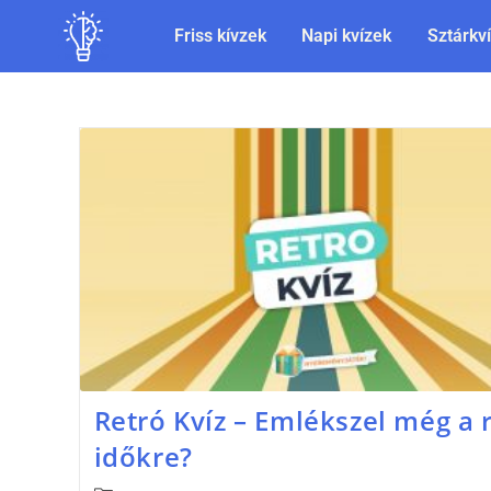
Friss kívzek
Napi kvízek
Sztárkv
Retró Kvíz – Emlékszel még a 
időkre?