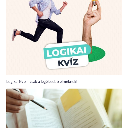
Logikai Kvíz – csak a legélesebb elméknek!