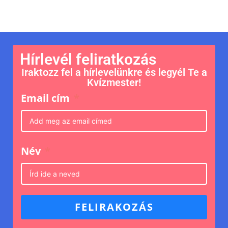
Hírlevél feliratkozás
Iraktozz fel a hírlevelünkre és legyél Te a
Kvízmester!
Email cím
Név
FELIRAKOZÁS