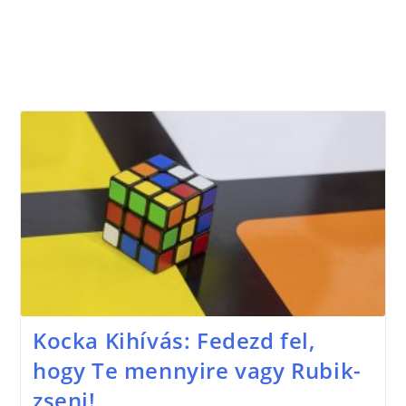
Kocka Kihívás: Fedezd fel,
hogy Te mennyire vagy Rubik-
zseni!