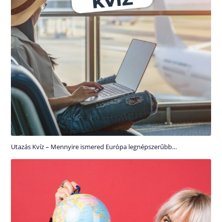
Utazás Kvíz – Mennyire ismered Európa legnépszerűbb…