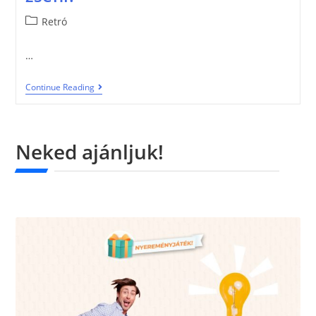
Retró
…
Continue Reading
Neked ajánljuk!