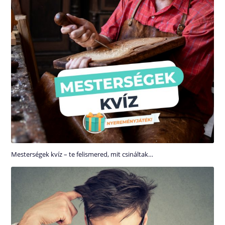
Mesterségek kvíz – te felismered, mit csináltak…