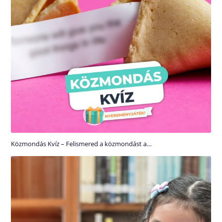
Közmondás Kvíz – Felismered a közmondást a…