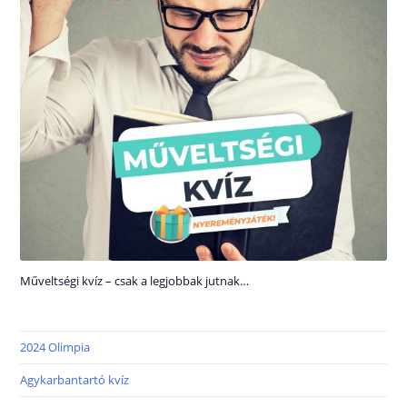
Műveltségi kvíz – csak a legjobbak jutnak…
2024 Olimpia
Agykarbantartó kvíz