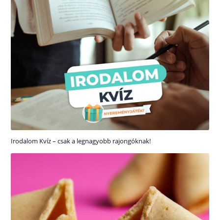
Irodalom Kvíz – csak a legnagyobb rajongóknak!