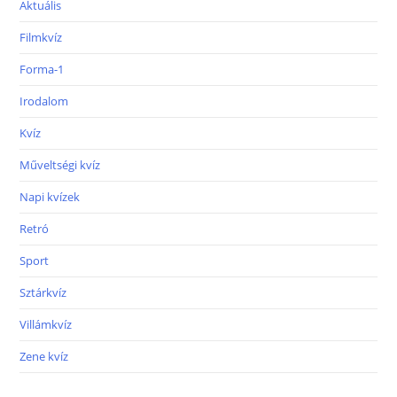
Aktuális
Filmkvíz
Forma-1
Irodalom
Kvíz
Műveltségi kvíz
Napi kvízek
Retró
Sport
Sztárkvíz
Villámkvíz
Zene kvíz